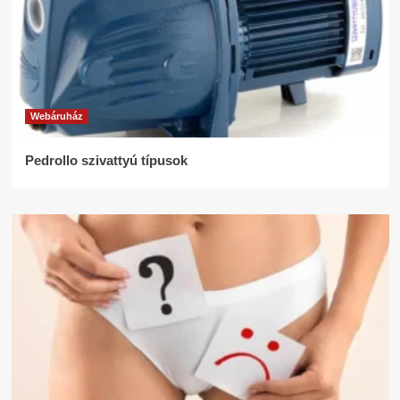
Webáruház
Pedrollo szivattyú típusok