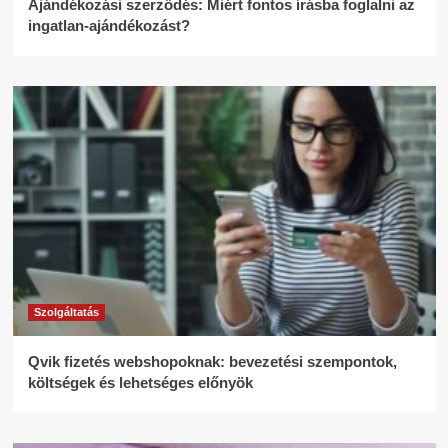
Ajándékozási szerződés: Miért fontos írásba foglalni az
ingatlan-ajándékozást?
Szolgáltatás
Qvik fizetés webshopoknak: bevezetési szempontok,
költségek és lehetséges előnyök