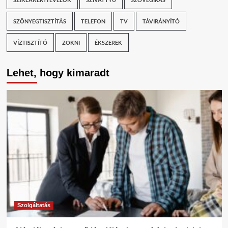
SZŐNYEGTISZTÍTÁS
TELEFON
TV
TÁVIRÁNYÍTÓ
VÍZTISZTÍTÓ
ZOKNI
ÉKSZEREK
Lehet, hogy kimaradt
Szolgáltatás