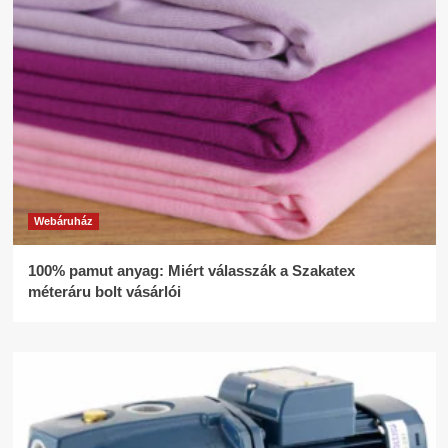
Webáruház
100% pamut anyag: Miért válasszák a Szakatex
méteráru bolt vásárlói