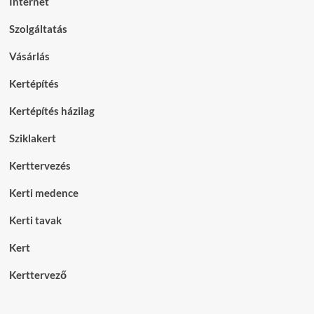
Internet
Szolgáltatás
Vásárlás
Kertépítés
Kertépítés házilag
Sziklakert
Kerttervezés
Kerti medence
Kerti tavak
Kert
Kerttervező