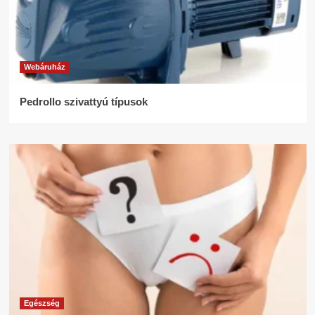
Webáruház
Pedrollo szivattyú típusok
Egészség