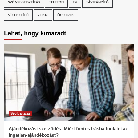
SZŐNYEGTISZTÍTÁS
TELEFON
TV
TÁVIRÁNYÍTÓ
VÍZTISZTÍTÓ
ZOKNI
ÉKSZEREK
Lehet, hogy kimaradt
Szolgáltatás
Ajándékozási szerződés: Miért fontos írásba foglalni az
ingatlan-ajándékozást?