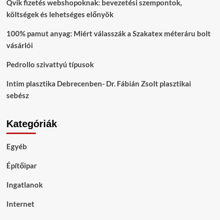
Qvik fizetés webshopoknak: bevezetési szempontok,
költségek és lehetséges előnyök
100% pamut anyag: Miért válasszák a Szakatex méteráru bolt
vásárlói
Pedrollo szivattyú típusok
Intim plasztika Debrecenben- Dr. Fábián Zsolt plasztikai
sebész
Kategóriák
Egyéb
Építőipar
Ingatlanok
Internet