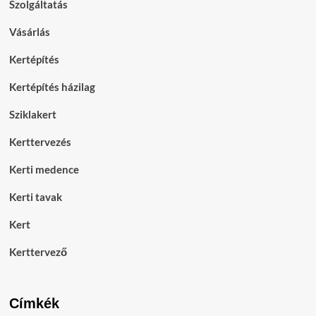
Szolgáltatás
Vásárlás
Kertépítés
Kertépítés házilag
Sziklakert
Kerttervezés
Kerti medence
Kerti tavak
Kert
Kerttervező
Címkék