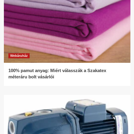
Webáruház
100% pamut anyag: Miért válasszák a Szakatex
méteráru bolt vásárlói