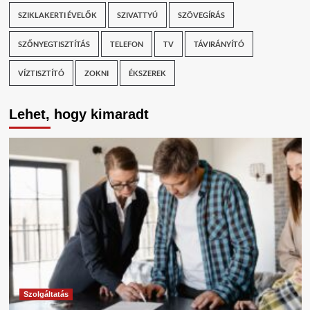
SZIKLAKERTI ÉVELŐK
SZIVATTYÚ
SZÖVEGÍRÁS
SZŐNYEGTISZTÍTÁS
TELEFON
TV
TÁVIRÁNYÍTÓ
VÍZTISZTÍTÓ
ZOKNI
ÉKSZEREK
Lehet, hogy kimaradt
Szolgáltatás