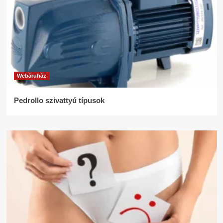
Webáruház
Pedrollo szivattyú típusok