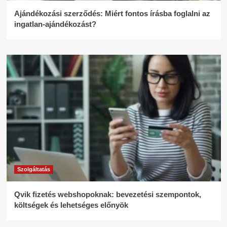
Ajándékozási szerződés: Miért fontos írásba foglalni az
ingatlan-ajándékozást?
Szolgáltatás
Qvik fizetés webshopoknak: bevezetési szempontok,
költségek és lehetséges előnyök