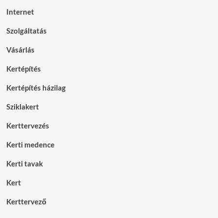
Internet
Szolgáltatás
Vásárlás
Kertépítés
Kertépítés házilag
Sziklakert
Kerttervezés
Kerti medence
Kerti tavak
Kert
Kerttervező