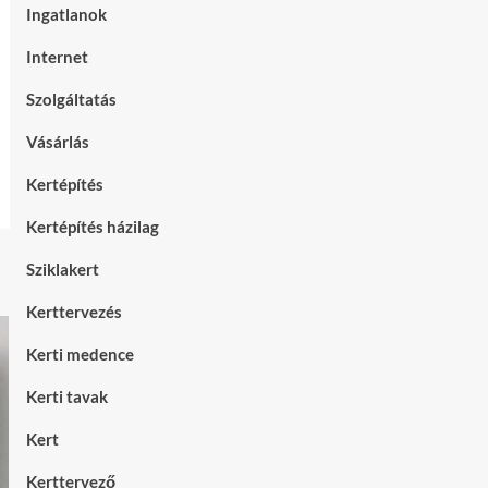
Ingatlanok
Internet
Szolgáltatás
Vásárlás
Kertépítés
Kertépítés házilag
Sziklakert
Kerttervezés
Kerti medence
Kerti tavak
Kert
Kerttervező