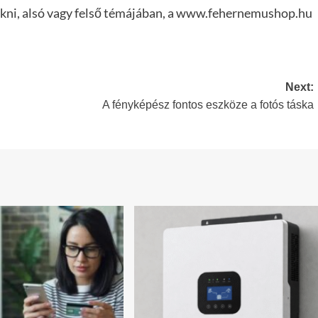
 zokni, alsó vagy felső témájában, a www.fehernemushop.hu
Next:
A fényképész fontos eszköze a fotós táska