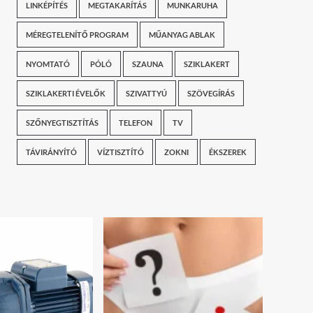
LINKÉPÍTÉS
MEGTAKARÍTÁS
MUNKARUHA
MÉREGTELENÍTŐ PROGRAM
MŰANYAG ABLAK
NYOMTATÓ
PÓLÓ
SZAUNA
SZIKLAKERT
SZIKLAKERTI ÉVELŐK
SZIVATTYÚ
SZÖVEGÍRÁS
SZŐNYEGTISZTÍTÁS
TELEFON
TV
TÁVIRÁNYÍTÓ
VÍZTISZTÍTÓ
ZOKNI
ÉKSZEREK