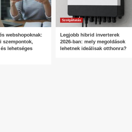
Szolgáltatás
tés webshopoknak:
Legjobb hibrid inverterek
i szempontok,
2026-ban: mely megoldások
 és lehetséges
lehetnek ideálisak otthonra?