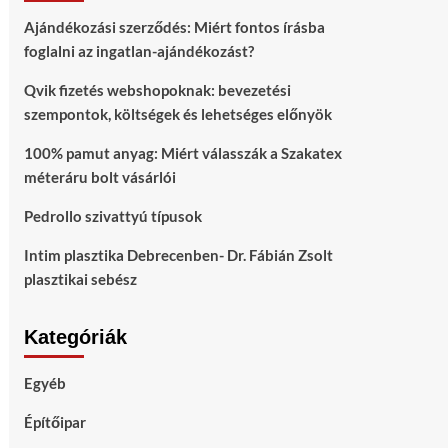
Ajándékozási szerződés: Miért fontos írásba
foglalni az ingatlan-ajándékozást?
Qvik fizetés webshopoknak: bevezetési
szempontok, költségek és lehetséges előnyök
100% pamut anyag: Miért válasszák a Szakatex
méteráru bolt vásárlói
Pedrollo szivattyú típusok
Intim plasztika Debrecenben- Dr. Fábián Zsolt
plasztikai sebész
Kategóriák
Egyéb
Építőipar