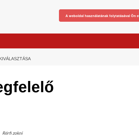
A weboldal használatának folytatásával Ön e
 KIVÁLASZTÁSA
egfelelő
Rérfi zokni