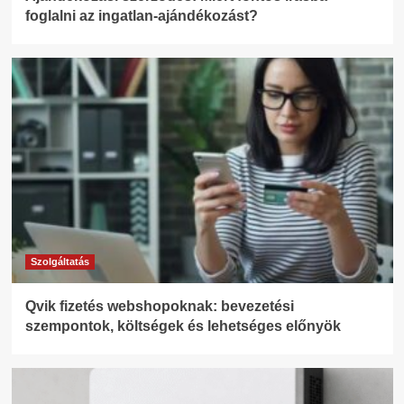
foglalni az ingatlan-ajándékozást?
Szolgáltatás
Qvik fizetés webshopoknak: bevezetési
szempontok, költségek és lehetséges előnyök