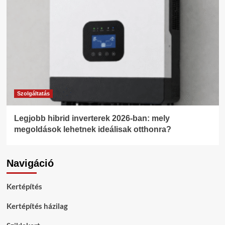
Szolgáltatás
Legjobb hibrid inverterek 2026-ban: mely
megoldások lehetnek ideálisak otthonra?
Navigáció
Kertépítés
Kertépítés házilag