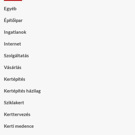
Egyéb
Építőipar
Ingatlanok
Internet
Szolgáltatás
Vásárlás
Kertépítés
Kertépítés házilag
Sziklakert
Kerttervezés
Kerti medence