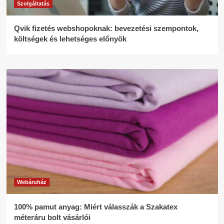
Szolgáltatás
Qvik fizetés webshopoknak: bevezetési szempontok,
költségek és lehetséges előnyök
Webáruház
100% pamut anyag: Miért válasszák a Szakatex
méteráru bolt vásárlói