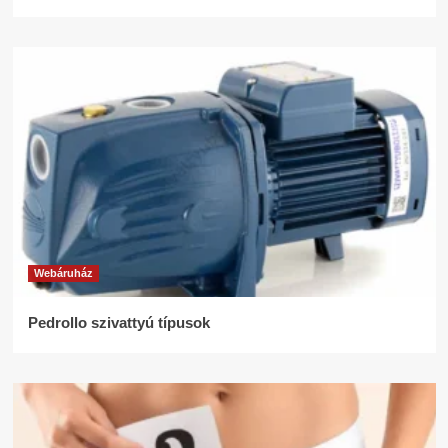
Webáruház
Pedrollo szivattyú típusok