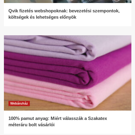
Qvik fizetés webshopoknak: bevezetési szempontok,
költségek és lehetséges előnyök
Webáruház
100% pamut anyag: Miért válasszák a Szakatex
méteráru bolt vásárlói