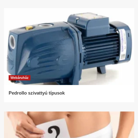
Webáruház
Pedrollo szivattyú típusok