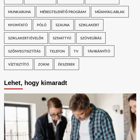
MUNKARUHA
MÉREGTELENÍTŐ PROGRAM
MŰANYAG ABLAK
NYOMTATÓ
PÓLÓ
SZAUNA
SZIKLAKERT
SZIKLAKERTI ÉVELŐK
SZIVATTYÚ
SZÖVEGÍRÁS
SZŐNYEGTISZTÍTÁS
TELEFON
TV
TÁVIRÁNYÍTÓ
VÍZTISZTÍTÓ
ZOKNI
ÉKSZEREK
Lehet, hogy kimaradt