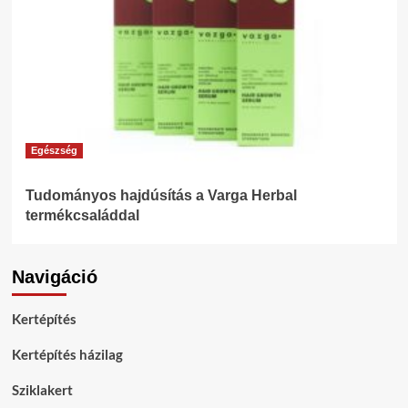
Egészség
Tudományos hajdúsítás a Varga Herbal
termékcsaláddal
Navigáció
Kertépítés
Kertépítés házilag
Sziklakert