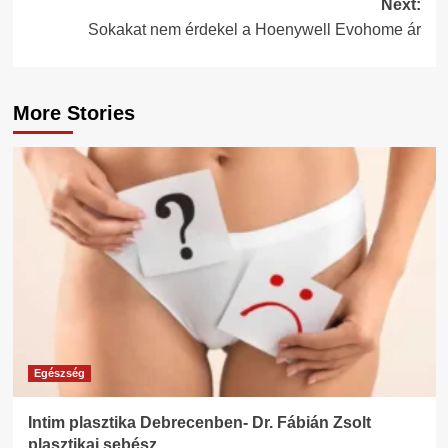
Next:
Sokakat nem érdekel a Hoenywell Evohome ár
More Stories
Egészség
Intim plasztika Debrecenben- Dr. Fábián Zsolt
plasztikai sebész