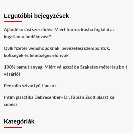
Legutóbbi bejegyzések
Ajándékozási szerződés: Miért fontos írásba foglalni az
ingatlan-ajándékozást?
Qvik fizetés webshopoknak: bevezetési szempontok,
költségek és lehetséges előnyök
100% pamut anyag: Miért válasszák a Szakatex méteráru bolt
vásárlói
Pedrollo szivattyú típusok
Intim plasztika Debrecenben- Dr. Fábián Zsolt plasztikai
sebész
Kategóriák