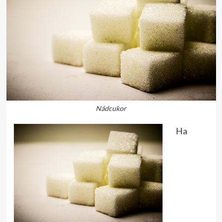
Nádcukor
Ha