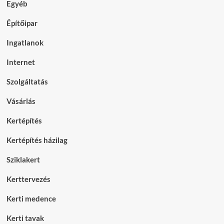
Egyéb
Építőipar
Ingatlanok
Internet
Szolgáltatás
Vásárlás
Kertépítés
Kertépítés házilag
Sziklakert
Kerttervezés
Kerti medence
Kerti tavak