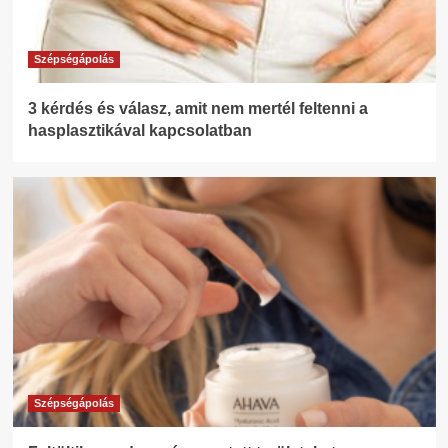
Szépségápolás
3 kérdés és válasz, amit nem mertél feltenni a
hasplasztikával kapcsolatban
Szépségápolás