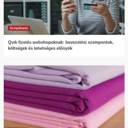
Szolgáltatás
Qvik fizetés webshopoknak: bevezetési szempontok,
költségek és lehetséges előnyök