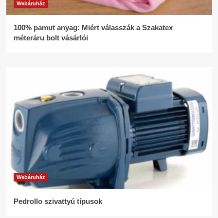
Webáruház
100% pamut anyag: Miért válasszák a Szakatex
méteráru bolt vásárlói
Webáruház
Pedrollo szivattyú típusok