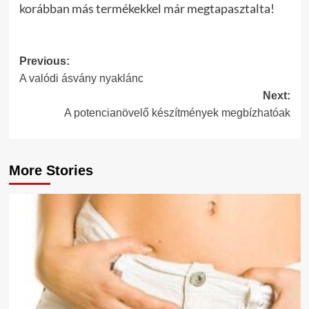
korábban más termékekkel már megtapasztalta!
Post
Previous:
A valódi ásvány nyaklánc
navigation
Next:
A potencianövelő készítmények megbízhatóak
More Stories