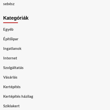
sebész
Kategóriák
Egyéb
Építőipar
Ingatlanok
Internet
Szolgáltatás
Vásárlás
Kertépítés
Kertépítés házilag
Sziklakert