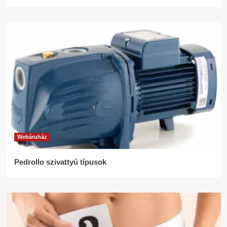
Webáruház
Pedrollo szivattyú típusok