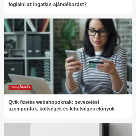
foglalni az ingatlan-ajándékozást?
Szolgáltatás
Qvik fizetés webshopoknak: bevezetési
szempontok, költségek és lehetséges előnyök