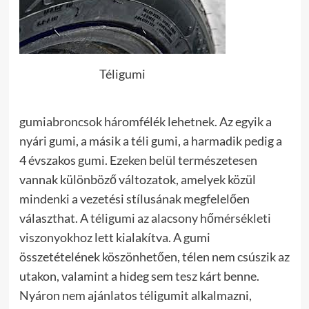
Téligumi
gumiabroncsok háromfélék lehetnek. Az egyik a
nyári gumi, a másik a téli gumi, a harmadik pedig a
4 évszakos gumi. Ezeken belül természetesen
vannak különböző változatok, amelyek közül
mindenki a vezetési stílusának megfelelően
választhat. A
téligumi az alacsony hőmérsékleti
viszonyokhoz
lett kialakítva. A gumi
összetételének köszönhetően, télen nem csúszik az
utakon, valamint a hideg sem tesz kárt benne.
Nyáron nem ajánlatos téligumit alkalmazni,