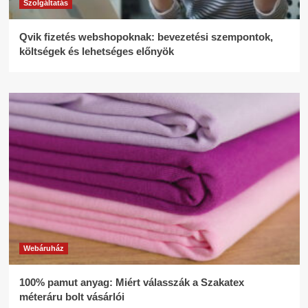
Szolgáltatás
Qvik fizetés webshopoknak: bevezetési szempontok,
költségek és lehetséges előnyök
Webáruház
100% pamut anyag: Miért válasszák a Szakatex
méteráru bolt vásárlói