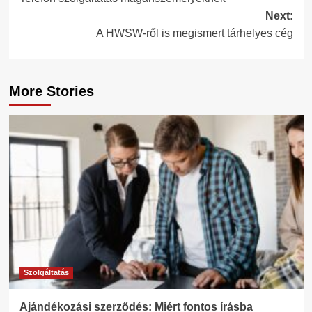
navigation
Next:
A HWSW-ről is megismert tárhelyes cég
More Stories
Szolgáltatás
Ajándékozási szerződés: Miért fontos írásba