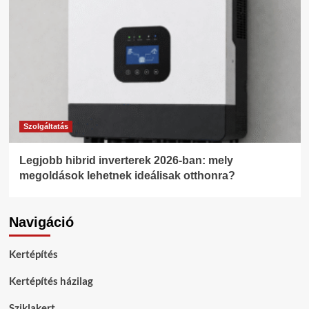
Szolgáltatás
Legjobb hibrid inverterek 2026-ban: mely
megoldások lehetnek ideálisak otthonra?
Navigáció
Kertépítés
Kertépítés házilag
Sziklakert