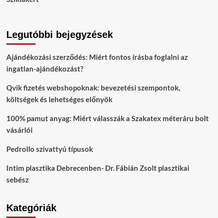
Legutóbbi bejegyzések
Ajándékozási szerződés: Miért fontos írásba foglalni az
ingatlan-ajándékozást?
Qvik fizetés webshopoknak: bevezetési szempontok,
költségek és lehetséges előnyök
100% pamut anyag: Miért válasszák a Szakatex méteráru bolt
vásárlói
Pedrollo szivattyú típusok
Intim plasztika Debrecenben- Dr. Fábián Zsolt plasztikai
sebész
Kategóriák