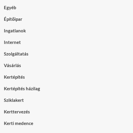
Egyéb
Építőipar
Ingatlanok
Internet
Szolgáltatás
Vásárlás
Kertépítés
Kertépítés házilag
Sziklakert
Kerttervezés
Kerti medence