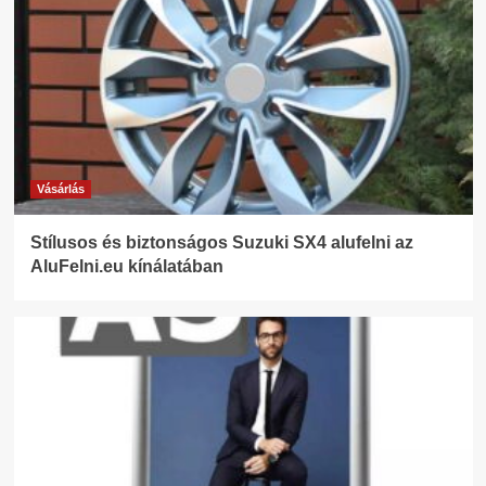
Vásárlás
Stílusos és biztonságos Suzuki SX4 alufelni az
AluFelni.eu kínálatában