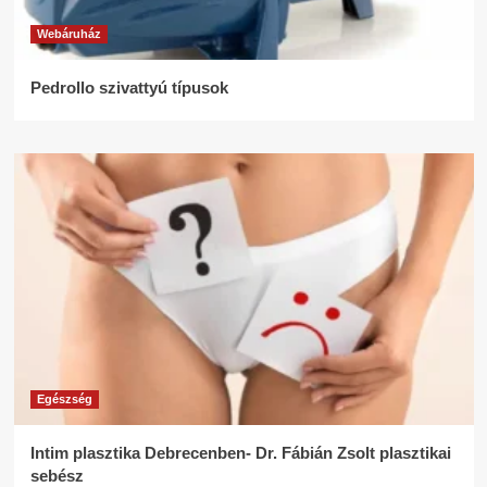
Webáruház
Pedrollo szivattyú típusok
Egészség
Intim plasztika Debrecenben- Dr. Fábián Zsolt plasztikai
sebész