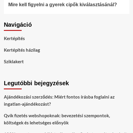
Mire kell figyelni a gyerek cipők kiválasztásánál?
Navigáció
Kertépítés
Kertépítés házilag
Sziklakert
Legutóbbi bejegyzések
Ajándékozási szerződés: Miért fontos írásba foglalni az
ingatlan-ajándékozást?
Qvik fizetés webshopoknak: bevezetési szempontok,
költségek és lehetséges előnyök