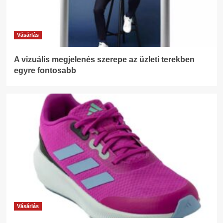
Vásárlás
A vizuális megjelenés szerepe az üzleti terekben
egyre fontosabb
Vásárlás