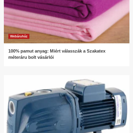
Webáruház
100% pamut anyag: Miért válasszák a Szakatex
méteráru bolt vásárlói