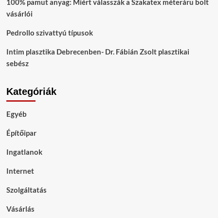
100% pamut anyag: Miért válasszák a Szakatex méteráru bolt
vásárlói
Pedrollo szivattyú típusok
Intim plasztika Debrecenben- Dr. Fábián Zsolt plasztikai
sebész
Kategóriák
Egyéb
Építőipar
Ingatlanok
Internet
Szolgáltatás
Vásárlás