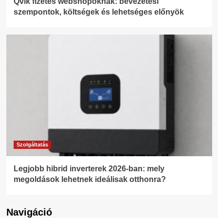
Qvik fizetés webshopoknak: bevezetési
szempontok, költségek és lehetséges előnyök
Szolgáltatás
Legjobb hibrid inverterek 2026-ban: mely
megoldások lehetnek ideálisak otthonra?
Navigáció