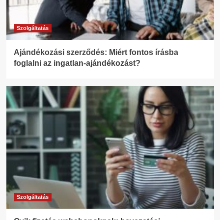
Szolgáltatás
Ajándékozási szerződés: Miért fontos írásba
foglalni az ingatlan-ajándékozást?
Szolgáltatás