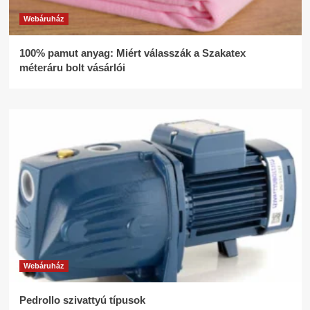
Webáruház
100% pamut anyag: Miért válasszák a Szakatex
méteráru bolt vásárlói
Webáruház
Pedrollo szivattyú típusok