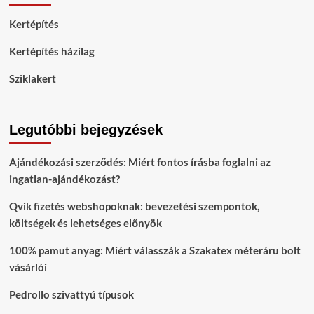
Kertépítés
Kertépítés házilag
Sziklakert
Legutóbbi bejegyzések
Ajándékozási szerződés: Miért fontos írásba foglalni az
ingatlan-ajándékozást?
Qvik fizetés webshopoknak: bevezetési szempontok,
költségek és lehetséges előnyök
100% pamut anyag: Miért válasszák a Szakatex méteráru bolt
vásárlói
Pedrollo szivattyú típusok