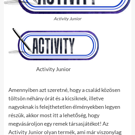
Activity Junior
Activity Junior
Amennyiben azt szeretné, hogy a család közösen
töltsön néhány órát és a kicsiknek, illetve
nagyoknak is felejthetetlen élményekben legyen
részük, akkor most itt a lehetőség, hogy
megvásároljon egy remek társasjátékot! Az
Activity Junior olyan termék
, ami már viszonylag