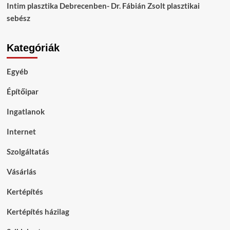
Intim plasztika Debrecenben- Dr. Fábián Zsolt plasztikai
sebész
Kategóriák
Egyéb
Építőipar
Ingatlanok
Internet
Szolgáltatás
Vásárlás
Kertépítés
Kertépítés házilag