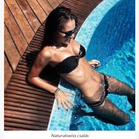
Naturalswiss csalás