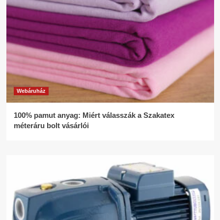
Webáruház
100% pamut anyag: Miért válasszák a Szakatex
méteráru bolt vásárlói