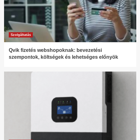
Szolgáltatás
Qvik fizetés webshopoknak: bevezetési
szempontok, költségek és lehetséges előnyök