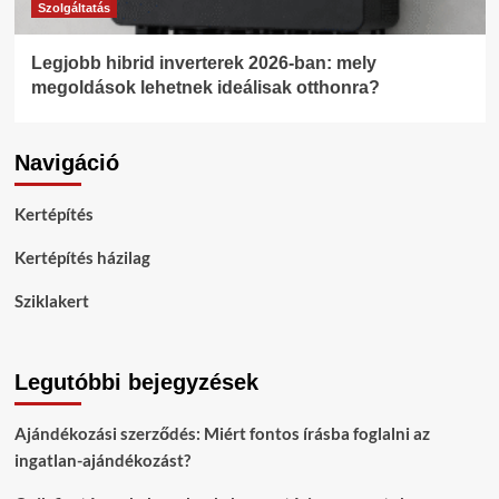
Szolgáltatás
Legjobb hibrid inverterek 2026-ban: mely
megoldások lehetnek ideálisak otthonra?
Navigáció
Kertépítés
Kertépítés házilag
Sziklakert
Legutóbbi bejegyzések
Ajándékozási szerződés: Miért fontos írásba foglalni az
ingatlan-ajándékozást?