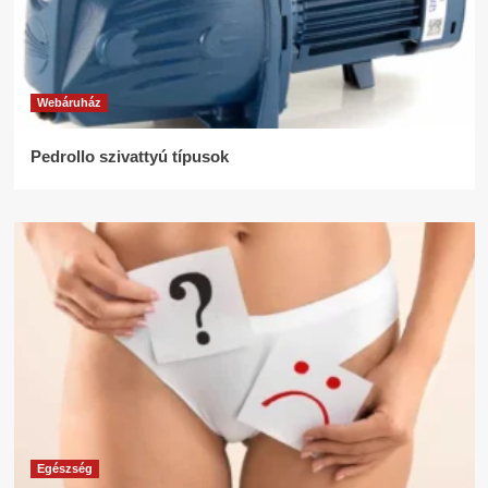
Webáruház
Pedrollo szivattyú típusok
Egészség