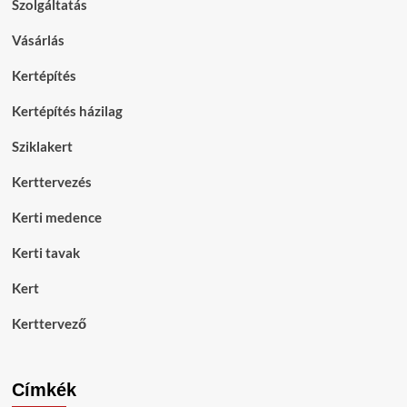
Szolgáltatás
Vásárlás
Kertépítés
Kertépítés házilag
Sziklakert
Kerttervezés
Kerti medence
Kerti tavak
Kert
Kerttervező
Címkék