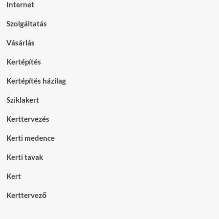
Internet
Szolgáltatás
Vásárlás
Kertépítés
Kertépítés házilag
Sziklakert
Kerttervezés
Kerti medence
Kerti tavak
Kert
Kerttervező