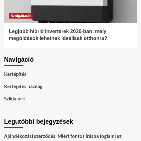
Szolgáltatás
Legjobb hibrid inverterek 2026-ban: mely
megoldások lehetnek ideálisak otthonra?
Navigáció
Kertépítés
Kertépítés házilag
Sziklakert
Legutóbbi bejegyzések
Ajándékozási szerződés: Miért fontos írásba foglalni az