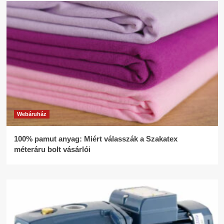
Webáruház
100% pamut anyag: Miért válasszák a Szakatex
méteráru bolt vásárlói