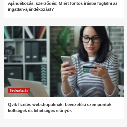
Ajándékozási szerződés: Miért fontos írásba foglalni az
ingatlan-ajándékozást?
Szolgáltatás
Qvik fizetés webshopoknak: bevezetési szempontok,
költségek és lehetséges előnyök