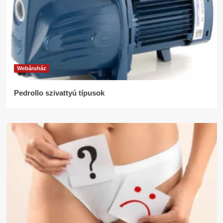
Webáruház
Pedrollo szivattyú típusok