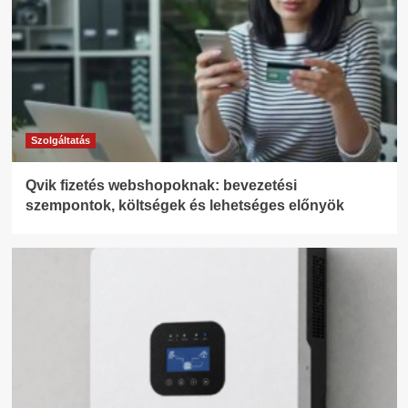
Szolgáltatás
Qvik fizetés webshopoknak: bevezetési
szempontok, költségek és lehetséges előnyök