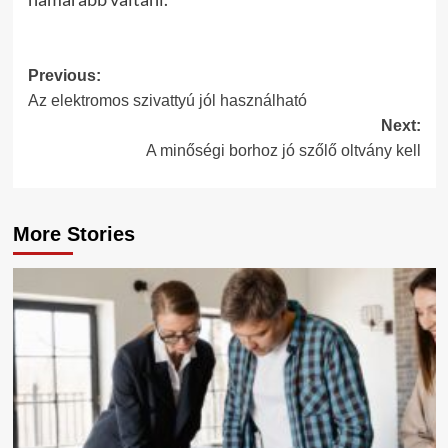
Post
Previous:
Az elektromos szivattyú jól használható
navigation
Next:
A minőségi borhoz jó szőlő oltvány kell
More Stories