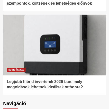
szempontok, költségek és lehetséges előnyök
Szolgáltatás
Legjobb hibrid inverterek 2026-ban: mely
megoldások lehetnek ideálisak otthonra?
Navigáció