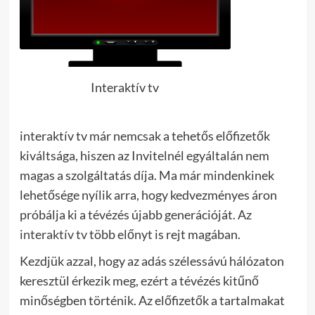
Interaktív tv
interaktív tv már nemcsak a tehetős előfizetők
kiváltsága, hiszen az Invitelnél egyáltalán nem
magas a szolgáltatás díja. Ma már mindenkinek
lehetősége nyílik arra, hogy kedvezményes áron
próbálja ki a tévézés újabb generációját. Az
interaktív tv
több előnyt is rejt magában.
Kezdjük azzal, hogy az adás szélessávú hálózaton
keresztül érkezik meg, ezért a tévézés kitűnő
minőségben történik. Az előfizetők a tartalmakat