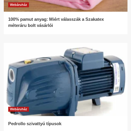
Webáruház
100% pamut anyag: Miért válasszák a Szakatex
méteráru bolt vásárlói
Webáruház
Pedrollo szivattyú típusok