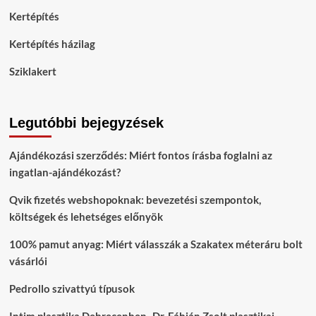
Kertépítés
Kertépítés házilag
Sziklakert
Legutóbbi bejegyzések
Ajándékozási szerződés: Miért fontos írásba foglalni az
ingatlan-ajándékozást?
Qvik fizetés webshopoknak: bevezetési szempontok,
költségek és lehetséges előnyök
100% pamut anyag: Miért válasszák a Szakatex méteráru bolt
vásárlói
Pedrollo szivattyú típusok