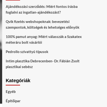
Ajándékozási szerződés: Miért fontos írásba
foglalni az ingatlan-ajándékozást?
Qvik fizetés webshopoknak: bevezetési
szempontok, költségek és lehetséges előnyök
100% pamut anyag: Miért válasszák a Szakatex
méteráru bolt vásárlói
Pedrollo szivattyú típusok
Intim plasztika Debrecenben- Dr. Fábián Zsolt
plasztikai sebész
Kategóriák
Egyéb
Építőipar