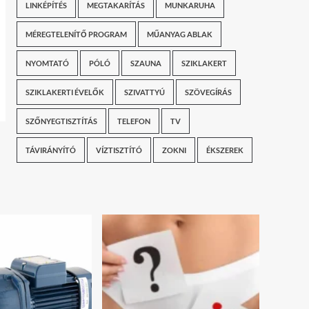
LINKÉPÍTÉS
MEGTAKARÍTÁS
MUNKARUHA
MÉREGTELENÍTŐ PROGRAM
MŰANYAG ABLAK
NYOMTATÓ
PÓLÓ
SZAUNA
SZIKLAKERT
SZIKLAKERTI ÉVELŐK
SZIVATTYÚ
SZÖVEGÍRÁS
SZŐNYEGTISZTÍTÁS
TELEFON
TV
TÁVIRÁNYÍTÓ
VÍZTISZTÍTÓ
ZOKNI
ÉKSZEREK