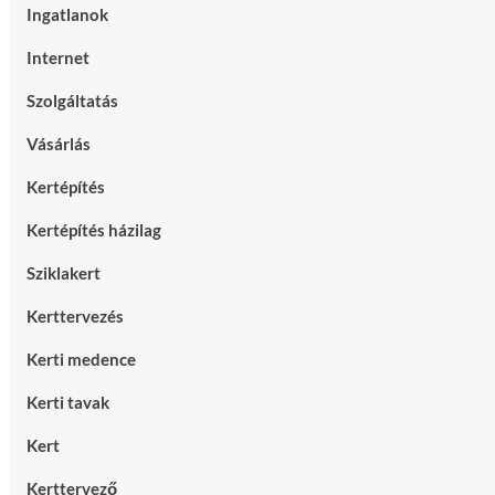
Ingatlanok
Internet
Szolgáltatás
Vásárlás
Kertépítés
Kertépítés házilag
Sziklakert
Kerttervezés
Kerti medence
Kerti tavak
Kert
Kerttervező