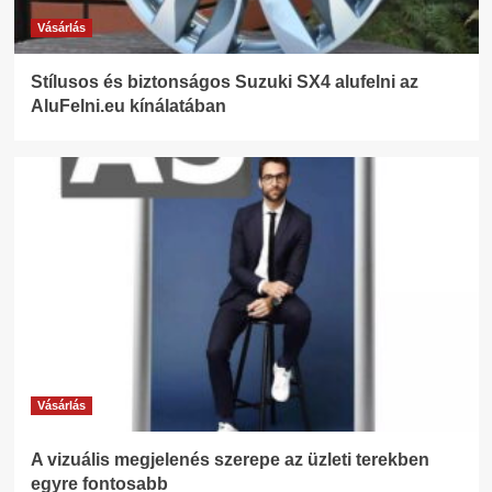
Vásárlás
Stílusos és biztonságos Suzuki SX4 alufelni az
AluFelni.eu kínálatában
Vásárlás
A vizuális megjelenés szerepe az üzleti terekben
egyre fontosabb