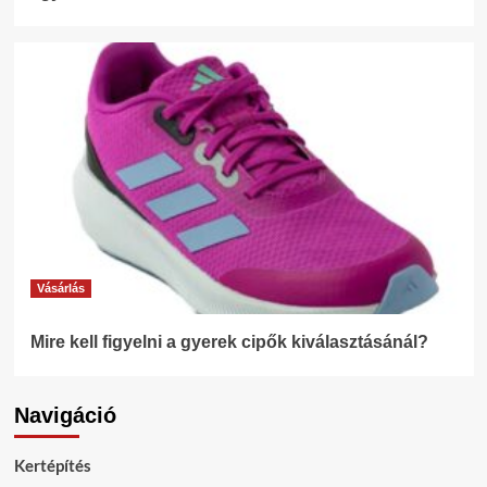
Vásárlás
Mire kell figyelni a gyerek cipők kiválasztásánál?
Navigáció
Kertépítés