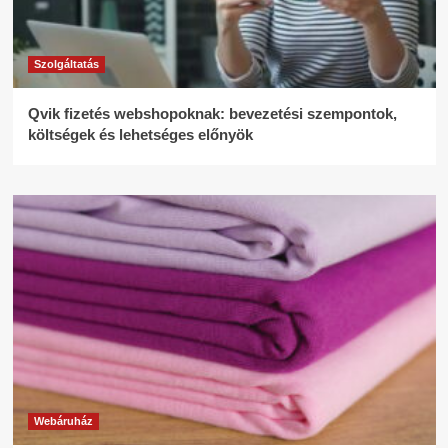
Szolgáltatás
Qvik fizetés webshopoknak: bevezetési szempontok,
költségek és lehetséges előnyök
Webáruház