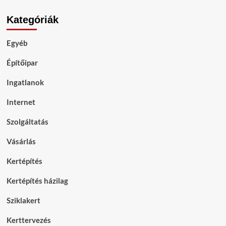
Kategóriák
Egyéb
Építőipar
Ingatlanok
Internet
Szolgáltatás
Vásárlás
Kertépítés
Kertépítés házilag
Sziklakert
Kerttervezés