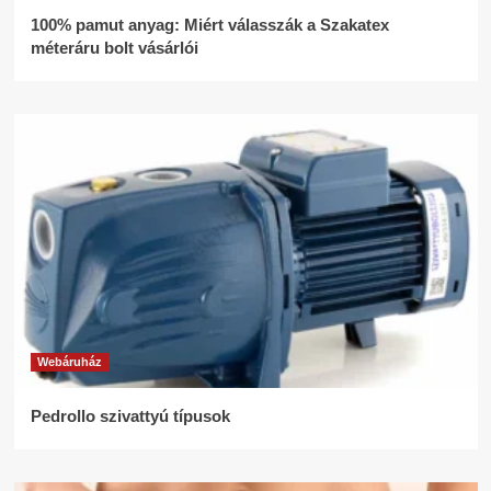
100% pamut anyag: Miért válasszák a Szakatex
méteráru bolt vásárlói
Webáruház
Pedrollo szivattyú típusok