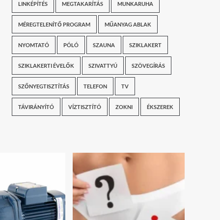
LINKÉPÍTÉS
MEGTAKARÍTÁS
MUNKARUHA
MÉREGTELENÍTŐ PROGRAM
MŰANYAG ABLAK
NYOMTATÓ
PÓLÓ
SZAUNA
SZIKLAKERT
SZIKLAKERTI ÉVELŐK
SZIVATTYÚ
SZÖVEGÍRÁS
SZŐNYEGTISZTÍTÁS
TELEFON
TV
TÁVIRÁNYÍTÓ
VÍZTISZTÍTÓ
ZOKNI
ÉKSZEREK