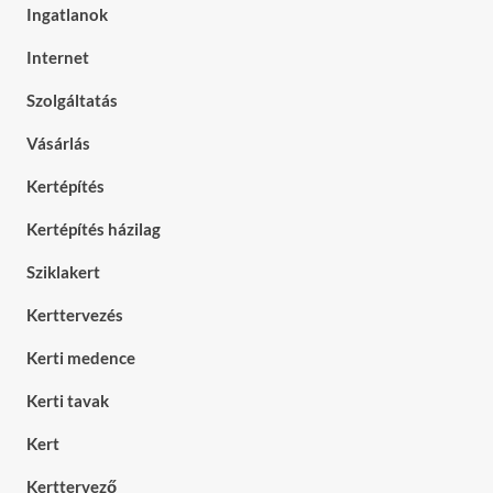
Ingatlanok
Internet
Szolgáltatás
Vásárlás
Kertépítés
Kertépítés házilag
Sziklakert
Kerttervezés
Kerti medence
Kerti tavak
Kert
Kerttervező