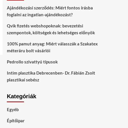
Ajándékozási szerződés: Miért fontos írásba
foglalni az ingatlan-ajándékozást?
Qvik fizetés webshopoknak: bevezetési
szempontok, költségek és lehetséges előnyök
100% pamut anyag: Miért válasszák a Szakatex
méteráru bolt vásárlói
Pedrollo szivattyú típusok
Intim plasztika Debrecenben- Dr. Fábián Zsolt
plasztikai sebész
Kategóriák
Egyéb
Építőipar