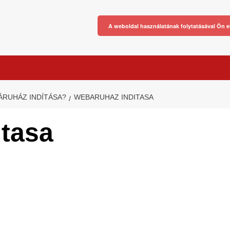
A weboldal használatának folytatásával Ön e
ÁRUHÁZ INDÍTÁSA?
WEBARUHAZ INDITASA
itasa