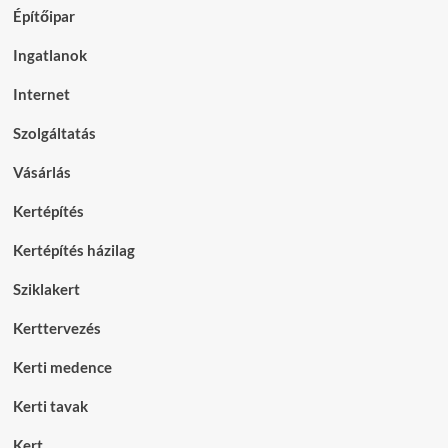
Építőipar
Ingatlanok
Internet
Szolgáltatás
Vásárlás
Kertépítés
Kertépítés házilag
Sziklakert
Kerttervezés
Kerti medence
Kerti tavak
Kert