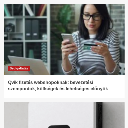
Szolgáltatás
Qvik fizetés webshopoknak: bevezetési
szempontok, költségek és lehetséges előnyök