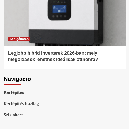
Szolgáltatás
Legjobb hibrid inverterek 2026-ban: mely
megoldások lehetnek ideálisak otthonra?
Navigáció
Kertépítés
Kertépítés házilag
Sziklakert