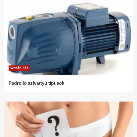
Webáruház
Pedrollo szivattyú típusok