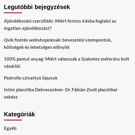
Legutóbbi bejegyzések
Ajándékozási szerződés: Miért fontos írásba foglalni az
ingatlan-ajándékozást?
Qvik fizetés webshopoknak: bevezetési szempontok,
költségek és lehetséges előnyök
100% pamut anyag: Miért válasszák a Szakatex méteráru bolt
vásárlói
Pedrollo szivattyú típusok
Intim plasztika Debrecenben- Dr. Fábián Zsolt plasztikai
sebész
Kategóriák
Egyéb