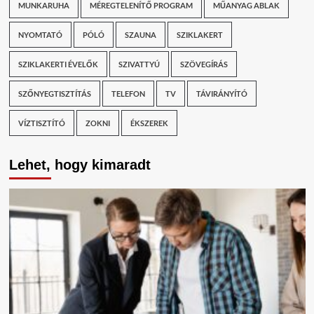
MUNKARUHA
MÉREGTELENÍTŐ PROGRAM
MŰANYAG ABLAK
NYOMTATÓ
PÓLÓ
SZAUNA
SZIKLAKERT
SZIKLAKERTI ÉVELŐK
SZIVATTYÚ
SZÖVEGÍRÁS
SZŐNYEGTISZTÍTÁS
TELEFON
TV
TÁVIRÁNYÍTÓ
VÍZTISZTÍTÓ
ZOKNI
ÉKSZEREK
Lehet, hogy kimaradt