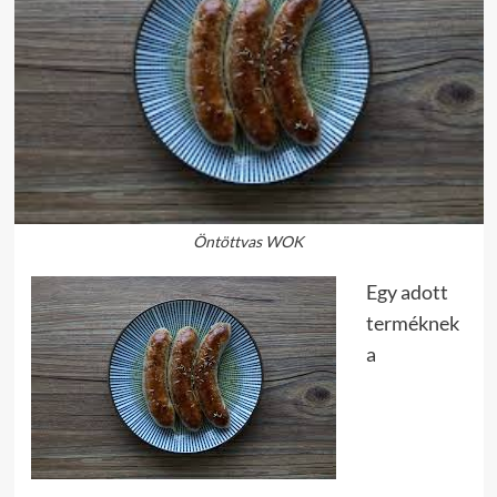
Öntöttvas WOK
Egy adott
terméknek
a