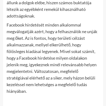
állunk a dolgok elébe, hiszen számos buktatója
létezik az egyébként remekül kihasználható
adottságoknak.
Facebook hirdetését minden alkalommal
megválogatják azért, hogy a felhasználók ne unják
meg őket. Az is fontos, hogy területi célzást
alkalmazzanak, mellyel elkerülhető, hogy
fölösleges kiadásai legyenek. Mivel sokat számít,
hogy a Facebook hirdetése milyen oldalakon
jelenik meg, igyekeznek minél relevánsabb helyen
megjelentetni. Változatosan, megfelelő
stratégiával elérhető az a siker, mely házon belüli
kezeléssel nem lehetséges a megfelelő tudás
hiányában.