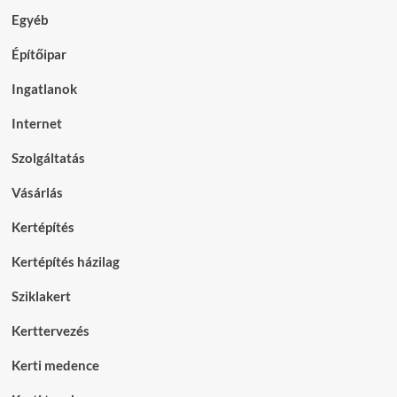
Egyéb
Építőipar
Ingatlanok
Internet
Szolgáltatás
Vásárlás
Kertépítés
Kertépítés házilag
Sziklakert
Kerttervezés
Kerti medence