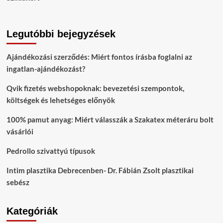
Legutóbbi bejegyzések
Ajándékozási szerződés: Miért fontos írásba foglalni az
ingatlan-ajándékozást?
Qvik fizetés webshopoknak: bevezetési szempontok,
költségek és lehetséges előnyök
100% pamut anyag: Miért válasszák a Szakatex méteráru bolt
vásárlói
Pedrollo szivattyú típusok
Intim plasztika Debrecenben- Dr. Fábián Zsolt plasztikai
sebész
Kategóriák