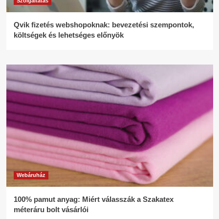
Szolgáltatás
Qvik fizetés webshopoknak: bevezetési szempontok,
költségek és lehetséges előnyök
Webáruház
100% pamut anyag: Miért válasszák a Szakatex
méteráru bolt vásárlói