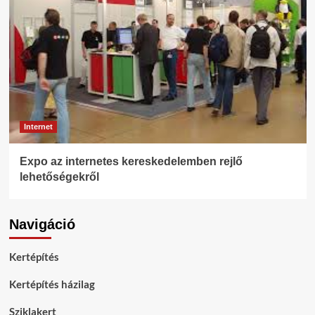
Internet
Expo az internetes kereskedelemben rejlő
lehetőségekről
Navigáció
Kertépítés
Kertépítés házilag
Sziklakert