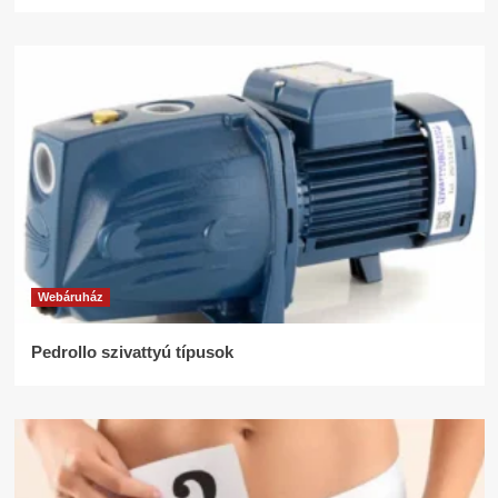
Webáruház
Pedrollo szivattyú típusok