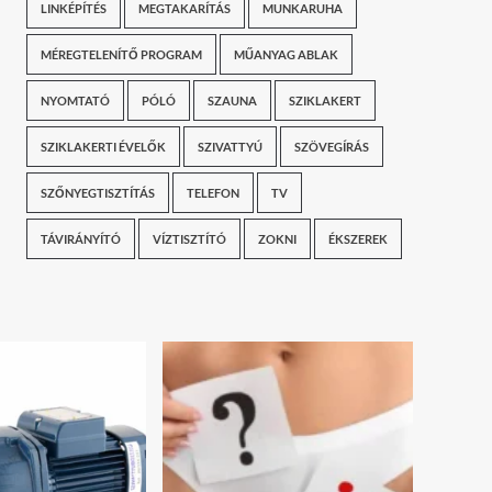
LINKÉPÍTÉS
MEGTAKARÍTÁS
MUNKARUHA
MÉREGTELENÍTŐ PROGRAM
MŰANYAG ABLAK
NYOMTATÓ
PÓLÓ
SZAUNA
SZIKLAKERT
SZIKLAKERTI ÉVELŐK
SZIVATTYÚ
SZÖVEGÍRÁS
SZŐNYEGTISZTÍTÁS
TELEFON
TV
TÁVIRÁNYÍTÓ
VÍZTISZTÍTÓ
ZOKNI
ÉKSZEREK