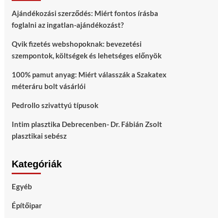
Ajándékozási szerződés: Miért fontos írásba
foglalni az ingatlan-ajándékozást?
Qvik fizetés webshopoknak: bevezetési
szempontok, költségek és lehetséges előnyök
100% pamut anyag: Miért válasszák a Szakatex
méteráru bolt vásárlói
Pedrollo szivattyú típusok
Intim plasztika Debrecenben- Dr. Fábián Zsolt
plasztikai sebész
Kategóriák
Egyéb
Építőipar