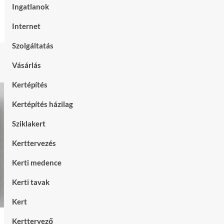
Ingatlanok
Internet
Szolgáltatás
Vásárlás
Kertépítés
Kertépítés házilag
Sziklakert
Kerttervezés
Kerti medence
Kerti tavak
Kert
Kerttervező