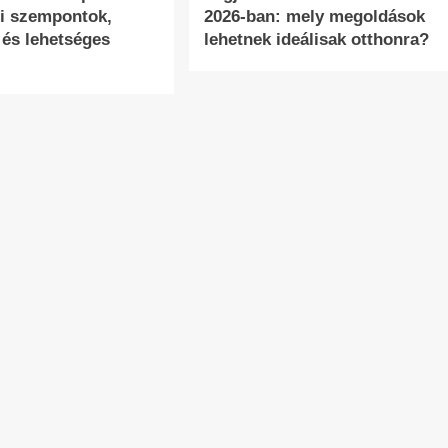
i szempontok,
2026-ban: mely megoldások
 és lehetséges
lehetnek ideálisak otthonra?