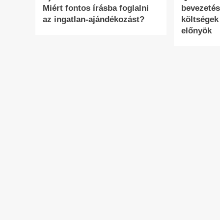
Miért fontos írásba foglalni
bevezetés
az ingatlan-ajándékozást?
költségek
előnyök