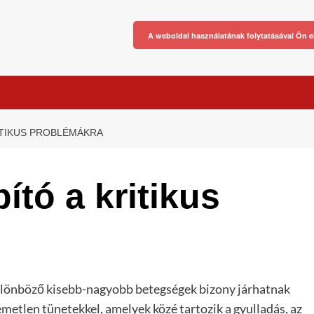
A weboldal használatának folytatásával Ön e
ITIKUS PROBLÉMÁKRA
ító a kritikus
lönböző kisebb-nagyobb betegségek bizony járhatnak
emetlen tünetekkel, amelyek közé tartozik a gyulladás, az