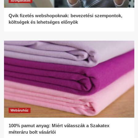
Szolgáltatás
Qvik fizetés webshopoknak: bevezetési szempontok,
költségek és lehetséges előnyök
Webáruház
100% pamut anyag: Miért válasszák a Szakatex
méteráru bolt vásárlói