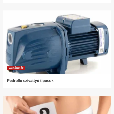
Webáruház
Pedrollo szivattyú típusok