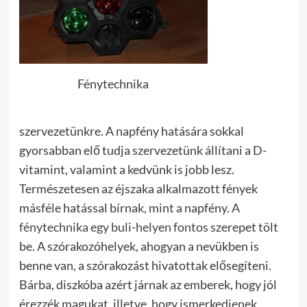
Fénytechnika
szervezetünkre. A napfény hatására sokkal
gyorsabban elő tudja szervezetünk állítani a D-
vitamint, valamint a kedvünk is jobb lesz.
Természetesen az éjszaka alkalmazott fények
másféle hatással bírnak, mint a napfény.
A
fénytechnika egy buli-helyen fontos
szerepet tölt
be. A szórakozóhelyek, ahogyan a nevükben is
benne van, a szórakozást hivatottak elősegíteni.
Bárba, diszkóba azért járnak az emberek, hogy jól
érezzék magukat, illetve, hogy ismerkedjenek.