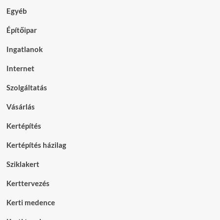
Egyéb
Építőipar
Ingatlanok
Internet
Szolgáltatás
Vásárlás
Kertépítés
Kertépítés házilag
Sziklakert
Kerttervezés
Kerti medence