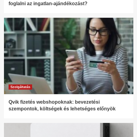
foglalni az ingatlan-ajándékozást?
Szolgáltatás
Qvik fizetés webshopoknak: bevezetési
szempontok, költségek és lehetséges előnyök