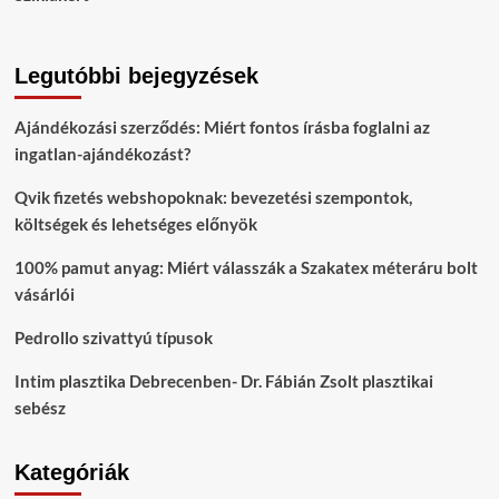
Legutóbbi bejegyzések
Ajándékozási szerződés: Miért fontos írásba foglalni az
ingatlan-ajándékozást?
Qvik fizetés webshopoknak: bevezetési szempontok,
költségek és lehetséges előnyök
100% pamut anyag: Miért válasszák a Szakatex méteráru bolt
vásárlói
Pedrollo szivattyú típusok
Intim plasztika Debrecenben- Dr. Fábián Zsolt plasztikai
sebész
Kategóriák