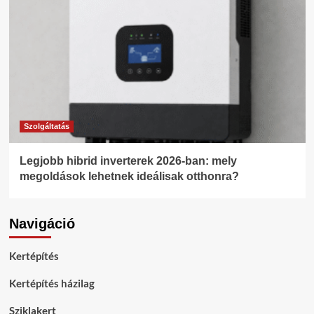
Szolgáltatás
Legjobb hibrid inverterek 2026-ban: mely
megoldások lehetnek ideálisak otthonra?
Navigáció
Kertépítés
Kertépítés házilag
Sziklakert