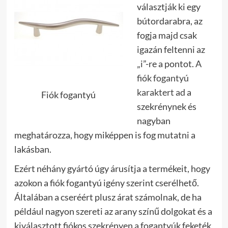
választják ki egy
bútordarabra, az
fogja majd csak
igazán feltenni az
„i”-re a pontot.
A
fiók fogantyú
karaktert ad
a
Fiók fogantyú
szekrénynek és
nagyban
meghatározza, hogy miképpen is fog mutatni a
lakásban.
Ezért néhány gyártó úgy árusítja a termékeit, hogy
azokon a fiók fogantyú igény szerint cserélhető.
Általában a cseréért plusz árat számolnak, de ha
például nagyon szereti az arany színű dolgokat és a
kiválasztott fiókos szekrényen a fogantyúk feketék,