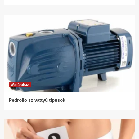
Webáruház
Pedrollo szivattyú típusok