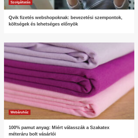
Szolgáltatás
Qvik fizetés webshopoknak: bevezetési szempontok,
költségek és lehetséges előnyök
Webáruház
100% pamut anyag: Miért válasszák a Szakatex
méteráru bolt vásárlói