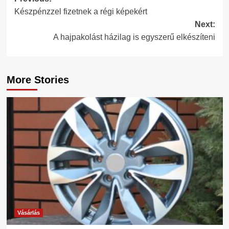
Post
Készpénzzel fizetnek a régi képekért
navigation
Next:
A hajpakolást házilag is egyszerű elkészíteni
More Stories
Vásárlás