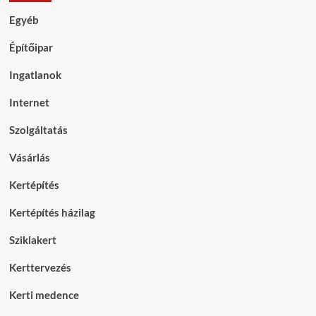
Egyéb
Építőipar
Ingatlanok
Internet
Szolgáltatás
Vásárlás
Kertépítés
Kertépítés házilag
Sziklakert
Kerttervezés
Kerti medence