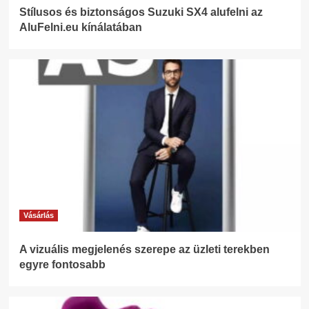
Stílusos és biztonságos Suzuki SX4 alufelni az
AluFelni.eu kínálatában
Vásárlás
A vizuális megjelenés szerepe az üzleti terekben
egyre fontosabb