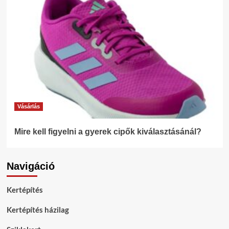
Vásárlás
Mire kell figyelni a gyerek cipők kiválasztásánál?
Navigáció
Kertépítés
Kertépítés házilag