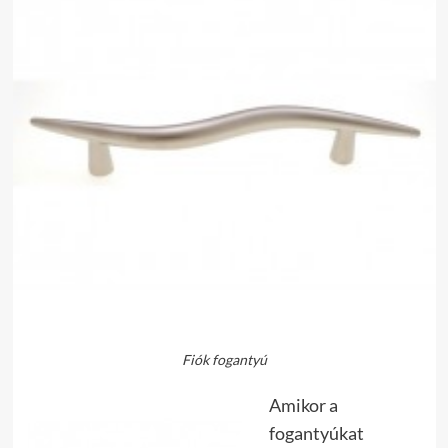
Fiók fogantyú
Amikor a
fogantyúkat