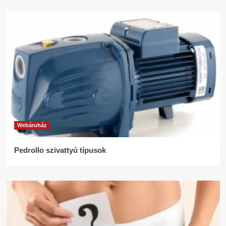
Webáruház
Pedrollo szivattyú típusok