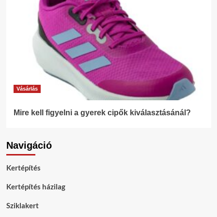
Vásárlás
Mire kell figyelni a gyerek cipők kiválasztásánál?
Navigáció
Kertépítés
Kertépítés házilag
Sziklakert