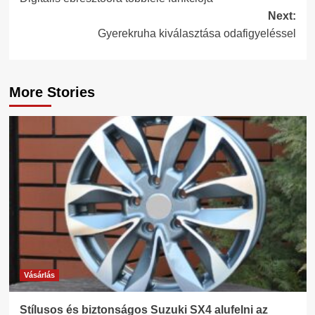
navigation
Next:
Gyerekruha kiválasztása odafigyeléssel
More Stories
Vásárlás
Stílusos és biztonságos Suzuki SX4 alufelni az