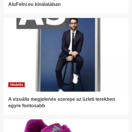
AluFelni.eu kínálatában
Vásárlás
A vizuális megjelenés szerepe az üzleti terekben
egyre fontosabb