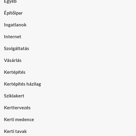
Egyéb
Építőipar
Ingatlanok
Internet
Szolgáltatás
Vásárlás
Kertépítés
Kertépítés házilag
Sziklakert
Kerttervezés
Kerti medence
Kerti tavak