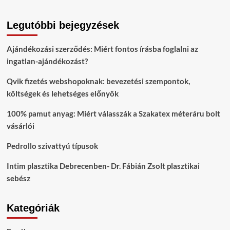
Legutóbbi bejegyzések
Ajándékozási szerződés: Miért fontos írásba foglalni az
ingatlan-ajándékozást?
Qvik fizetés webshopoknak: bevezetési szempontok,
költségek és lehetséges előnyök
100% pamut anyag: Miért válasszák a Szakatex méteráru bolt
vásárlói
Pedrollo szivattyú típusok
Intim plasztika Debrecenben- Dr. Fábián Zsolt plasztikai
sebész
Kategóriák