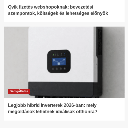
Qvik fizetés webshopoknak: bevezetési
szempontok, költségek és lehetséges előnyök
Szolgáltatás
Legjobb hibrid inverterek 2026-ban: mely
megoldások lehetnek ideálisak otthonra?