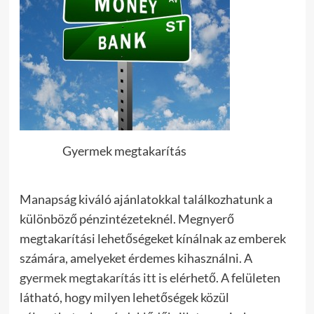
Gyermek megtakarítás
Manapság kiváló ajánlatokkal találkozhatunk a
különböző pénzintézeteknél. Megnyerő
megtakarítási lehetőségeket kínálnak az emberek
számára, amelyeket érdemes kihasználni. A
gyermek megtakarítás itt
is elérhető. A felületen
látható, hogy milyen lehetőségek közül