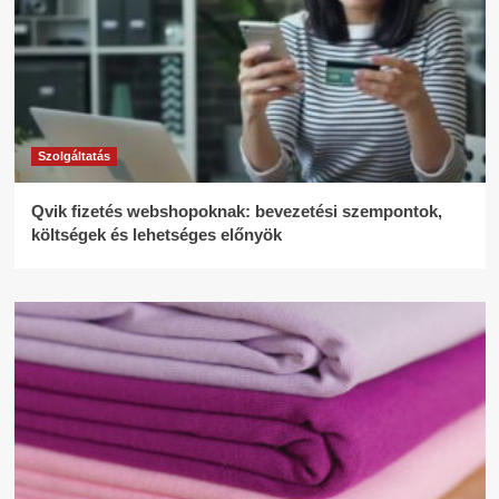
Szolgáltatás
Qvik fizetés webshopoknak: bevezetési szempontok,
költségek és lehetséges előnyök