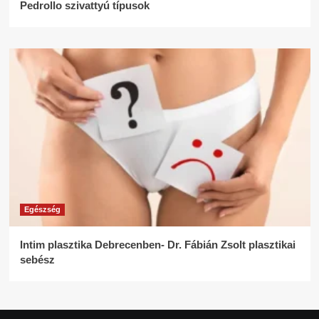
Pedrollo szivattyú típusok
Egészség
Intim plasztika Debrecenben- Dr. Fábián Zsolt plasztikai
sebész