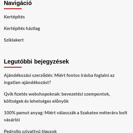
Navigáció
Kertépítés
Kertépítés házilag
Sziklakert
Legutóbbi bejegyzések
Ajándékozási szerződés: Miért fontos írásba foglalni az
ingatlan-ajándékozást?
Qvik fizetés webshopoknak: bevezetési szempontok,
költségek és lehetséges előnyök
100% pamut anyag: Miért válasszák a Szakatex méteráru bolt
vásárlói
Pedrollo szivattyú típusok