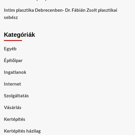
Intim plasztika Debrecenben- Dr. Fábián Zsolt plasztikai
sebész
Kategóriák
Egyéb
Építőipar
Ingatlanok
Internet
Szolgáltatás
Vásárlás
Kertépítés
Kertépítés házilag