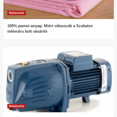
Webáruház
100% pamut anyag: Miért válasszák a Szakatex
méteráru bolt vásárlói
Webáruház