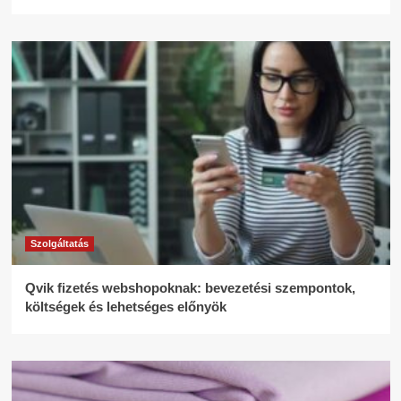
Szolgáltatás
Qvik fizetés webshopoknak: bevezetési szempontok,
költségek és lehetséges előnyök