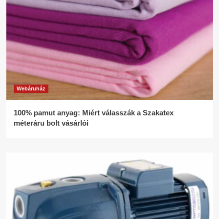
Webáruház
100% pamut anyag: Miért válasszák a Szakatex
méteráru bolt vásárlói