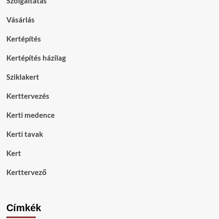
Szolgáltatás
Vásárlás
Kertépítés
Kertépítés házilag
Sziklakert
Kerttervezés
Kerti medence
Kerti tavak
Kert
Kerttervező
Címkék