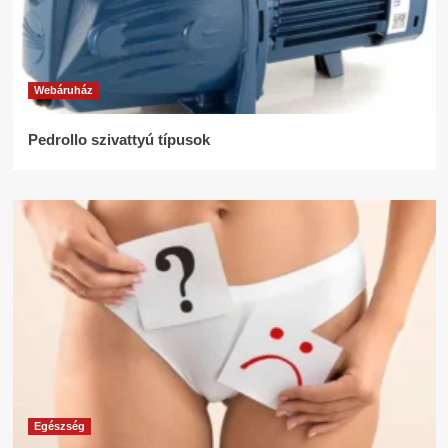
Webáruház
Pedrollo szivattyú típusok
Egészség