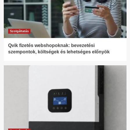
Szolgáltatás
Qvik fizetés webshopoknak: bevezetési
szempontok, költségek és lehetséges előnyök