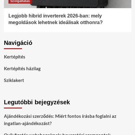
Szolgáltatás
Legjobb hibrid inverterek 2026-ban: mely
megoldások lehetnek ideálisak otthonra?
Navigáció
Kertépítés
Kertépítés házilag
Sziklakert
Legutóbbi bejegyzések
Ajándékozási szerződés: Miért fontos írásba foglalni az
ingatlan-ajándékozást?