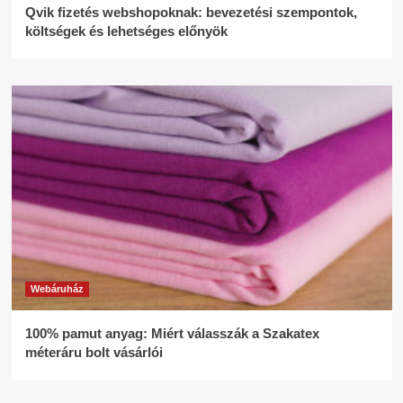
Qvik fizetés webshopoknak: bevezetési szempontok,
költségek és lehetséges előnyök
Webáruház
100% pamut anyag: Miért válasszák a Szakatex
méteráru bolt vásárlói