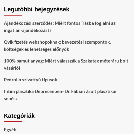
Legutóbbi bejegyzések
Ajándékozási szerződés: Miért fontos írásba foglalni az
ingatlan-ajándékozást?
Qvik fizetés webshopoknak: bevezetési szempontok,
költségek és lehetséges előnyök
100% pamut anyag: Miért válasszák a Szakatex méteráru bolt
vásárlói
Pedrollo szivattyú típusok
Intim plasztika Debrecenben- Dr. Fábián Zsolt plasztikai
sebész
Kategóriák
Egyéb