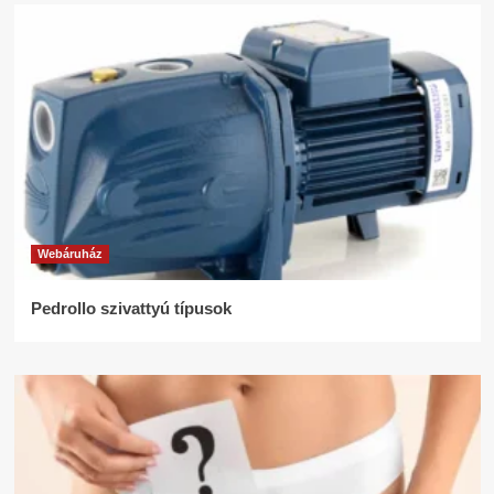
Webáruház
Pedrollo szivattyú típusok