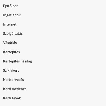
Építőipar
Ingatlanok
Internet
Szolgáltatás
Vásárlás
Kertépítés
Kertépítés házilag
Sziklakert
Kerttervezés
Kerti medence
Kerti tavak