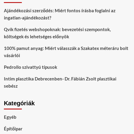
Ajándékozási szerződés: Miért fontos írásba foglalni az
ingatlan-ajándékozást?
Qvik fizetés webshopoknak: bevezetési szempontok,
költségek és lehetséges előnyök
100% pamut anyag: Miért válasszák a Szakatex méteráru bolt
vásárlói
Pedrollo szivattyú típusok
Intim plasztika Debrecenben- Dr. Fábián Zsolt plasztikai
sebész
Kategóriák
Egyéb
Építőipar