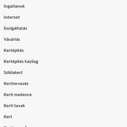
Ingatlanok
Internet
Szolgáltatás
Vásárlás
Kertépítés
Kertépítés házilag
Sziklakert
Kerttervezés
Kerti medence
Kerti tavak
Kert