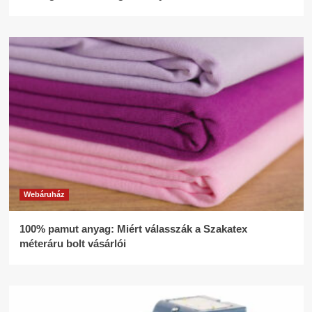
Webáruház
100% pamut anyag: Miért válasszák a Szakatex
méteráru bolt vásárlói