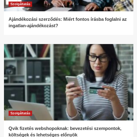
Szolgáltatás
Ajándékozási szerződés: Miért fontos írásba foglalni az
ingatlan-ajándékozást?
Szolgáltatás
Qvik fizetés webshopoknak: bevezetési szempontok,
költségek és lehetséges előnyök