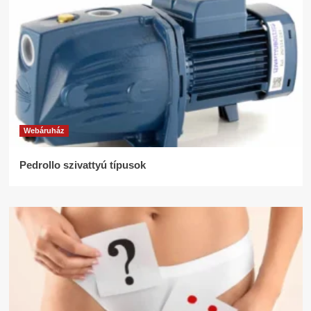
Webáruház
Pedrollo szivattyú típusok