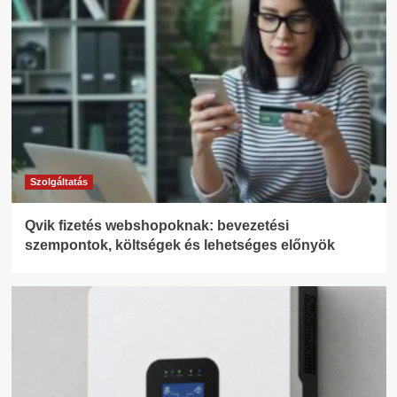
Szolgáltatás
Qvik fizetés webshopoknak: bevezetési
szempontok, költségek és lehetséges előnyök