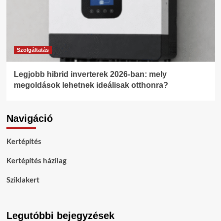
Szolgáltatás
Legjobb hibrid inverterek 2026-ban: mely
megoldások lehetnek ideálisak otthonra?
Navigáció
Kertépítés
Kertépítés házilag
Sziklakert
Legutóbbi bejegyzések