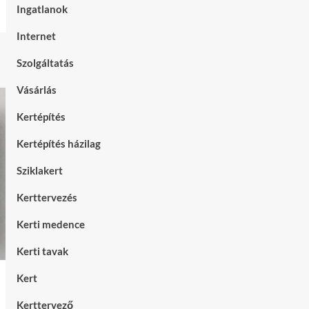
Ingatlanok
Internet
Szolgáltatás
Vásárlás
Kertépítés
Kertépítés házilag
Sziklakert
Kerttervezés
Kerti medence
Kerti tavak
Kert
Kerttervező