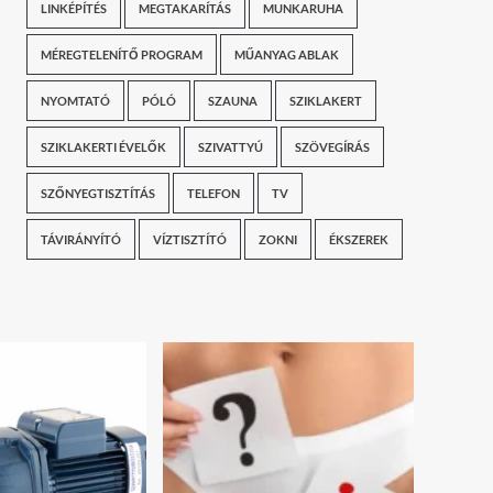
LINKÉPÍTÉS
MEGTAKARÍTÁS
MUNKARUHA
MÉREGTELENÍTŐ PROGRAM
MŰANYAG ABLAK
NYOMTATÓ
PÓLÓ
SZAUNA
SZIKLAKERT
SZIKLAKERTI ÉVELŐK
SZIVATTYÚ
SZÖVEGÍRÁS
SZŐNYEGTISZTÍTÁS
TELEFON
TV
TÁVIRÁNYÍTÓ
VÍZTISZTÍTÓ
ZOKNI
ÉKSZEREK