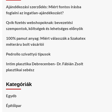
Ajándékozási szerződés: Miért fontos írásba
foglalni az ingatlan-ajándékozást?
Qvik fizetés webshopoknak: bevezetési
szempontok, költségek és lehetséges előnyök
100% pamut anyag: Miért válasszák a Szakatex
méteráru bolt vásárlói
Pedrollo szivattyú típusok
Intim plasztika Debrecenben- Dr. Fábián Zsolt
plasztikai sebész
Kategóriák
Egyéb
Építőipar