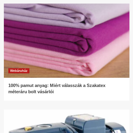
Webáruház
100% pamut anyag: Miért válasszák a Szakatex
méteráru bolt vásárlói