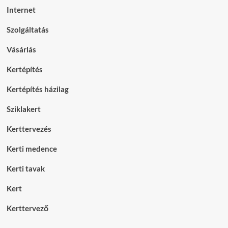
Internet
Szolgáltatás
Vásárlás
Kertépítés
Kertépítés házilag
Sziklakert
Kerttervezés
Kerti medence
Kerti tavak
Kert
Kerttervező