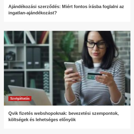
Ajándékozási szerződés: Miért fontos írásba foglalni az
ingatlan-ajándékozást?
Szolgáltatás
Qvik fizetés webshopoknak: bevezetési szempontok,
költségek és lehetséges előnyök