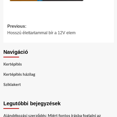
Post
Previous:
Hosszú élettartammal bír a 12V elem
navigation
Navigáció
Kertépítés
Kertépítés házilag
Sziklakert
Legutóbbi bejegyzések
Ajándékozási szerződés: Miért fontos írásba foglalni az