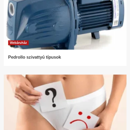
Webáruház
Pedrollo szivattyú típusok