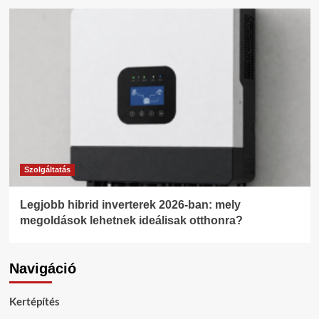
Szolgáltatás
Legjobb hibrid inverterek 2026-ban: mely
megoldások lehetnek ideálisak otthonra?
Navigáció
Kertépítés