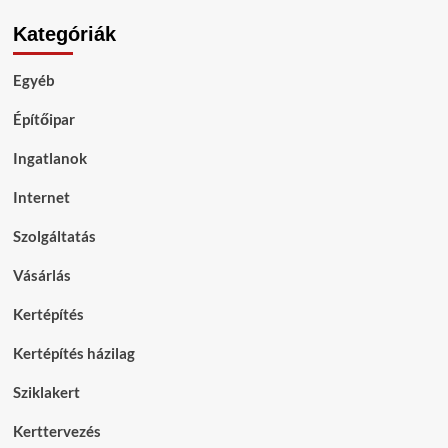
Kategóriák
Egyéb
Építőipar
Ingatlanok
Internet
Szolgáltatás
Vásárlás
Kertépítés
Kertépítés házilag
Sziklakert
Kerttervezés