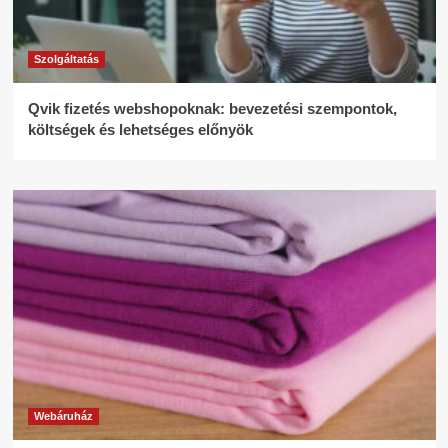
Szolgáltatás
Qvik fizetés webshopoknak: bevezetési szempontok,
költségek és lehetséges előnyök
Webáruház