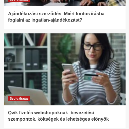
Ajándékozási szerződés: Miért fontos írásba
foglalni az ingatlan-ajándékozást?
Szolgáltatás
Qvik fizetés webshopoknak: bevezetési
szempontok, költségek és lehetséges előnyök