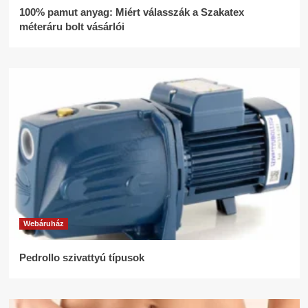
100% pamut anyag: Miért válasszák a Szakatex
méteráru bolt vásárlói
Webáruház
Pedrollo szivattyú típusok