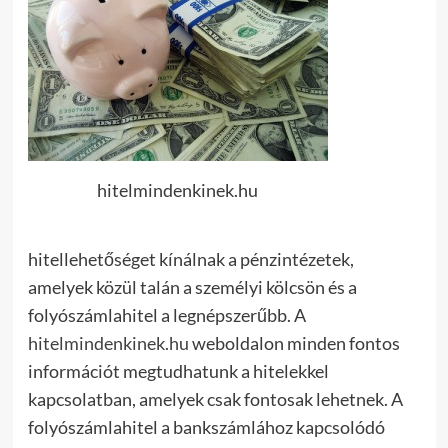
hitelmindenkinek.hu
hitellehetőséget kínálnak a pénzintézetek,
amelyek közül talán a személyi kölcsön és a
folyószámlahitel a legnépszerűbb. A
hitelmindenkinek.hu
weboldalon minden fontos
információt megtudhatunk a hitelekkel
kapcsolatban, amelyek csak fontosak lehetnek. A
folyószámlahitel a bankszámlához kapcsolódó