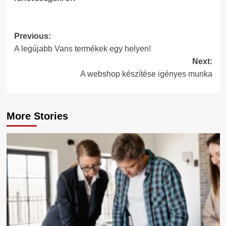
Post
Previous:
A legújabb Vans termékek egy helyen!
navigation
Next:
A webshop készítése igényes munka
More Stories