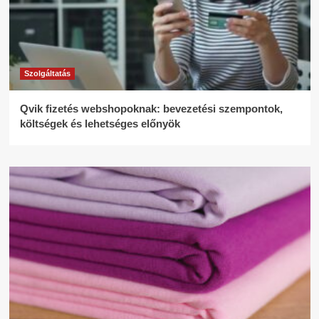
Szolgáltatás
Qvik fizetés webshopoknak: bevezetési szempontok,
költségek és lehetséges előnyök