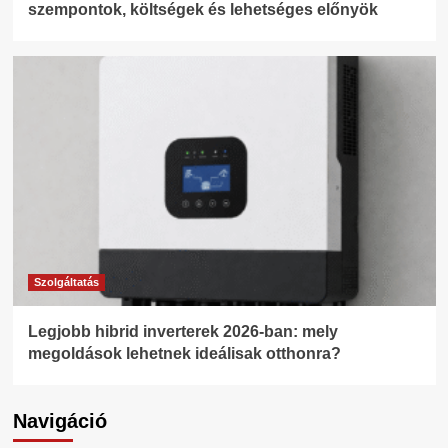
szempontok, költségek és lehetséges előnyök
Szolgáltatás
Legjobb hibrid inverterek 2026-ban: mely
megoldások lehetnek ideálisak otthonra?
Navigáció