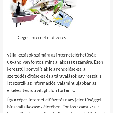
Céges internet előfizetés
vállalkozások számára az internetelérhetőség
ugyanolyan fontos, mint a lakosság számára. Ezen
keresztül bonyolítják le a rendeléseket, a
szerződéskötéseket és a tárgyalások egy részét is.
Itt szerzik az információt, valamint újabban az
értékesítés is a világhálón történik.
Így a
céges internet előfizetés
nagy jelentőséggel
bír a vállalkozások életében. Fontos számukra is,