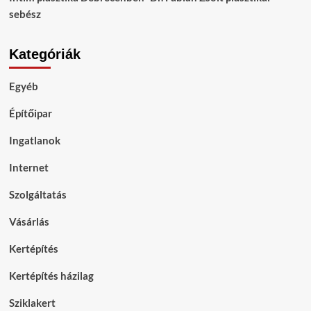
sebész
Kategóriák
Egyéb
Építőipar
Ingatlanok
Internet
Szolgáltatás
Vásárlás
Kertépítés
Kertépítés házilag
Sziklakert