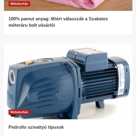
Webáruház
100% pamut anyag: Miért válasszák a Szakatex
méteráru bolt vásárlói
Webáruház
Pedrollo szivattyú típusok