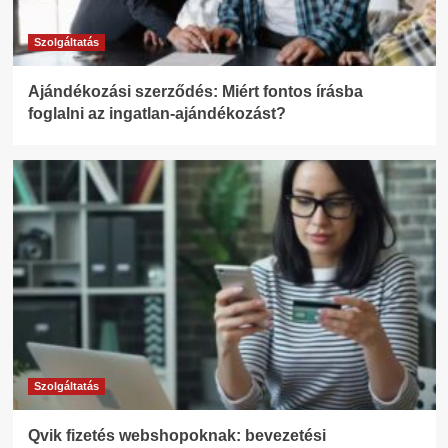
Szolgáltatás
Ajándékozási szerződés: Miért fontos írásba
foglalni az ingatlan-ajándékozást?
Szolgáltatás
Qvik fizetés webshopoknak: bevezetési