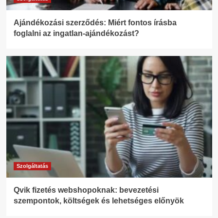
Ajándékozási szerződés: Miért fontos írásba
foglalni az ingatlan-ajándékozást?
Szolgáltatás
Qvik fizetés webshopoknak: bevezetési
szempontok, költségek és lehetséges előnyök