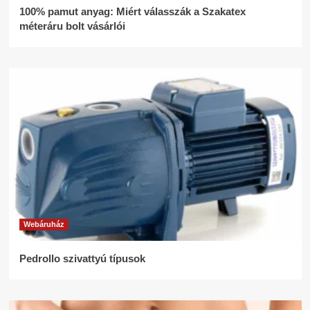
100% pamut anyag: Miért válasszák a Szakatex
méteráru bolt vásárlói
Webáruház
Pedrollo szivattyú típusok