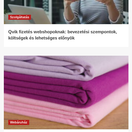
Szolgáltatás
Qvik fizetés webshopoknak: bevezetési szempontok,
költségek és lehetséges előnyök
Webáruház