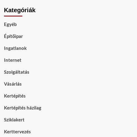
Kategóriák
Egyéb
Építőipar
Ingatlanok
Internet
Szolgáltatás
Vásárlás
Kertépítés
Kertépítés házilag
Sziklakert
Kerttervezés