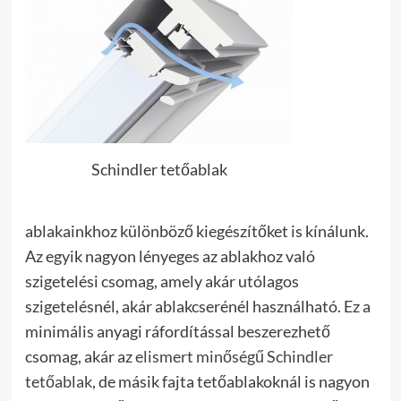
Schindler tetőablak
ablakainkhoz különböző kiegészítőket is kínálunk.
Az egyik nagyon lényeges az ablakhoz való
szigetelési csomag, amely akár utólagos
szigetelésnél, akár ablakcserénél használható. Ez a
minimális anyagi ráfordítással beszerezhető
csomag, akár az
elismert minőségű Schindler
tetőablak
, de másik fajta tetőablakoknál is nagyon