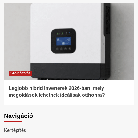
Szolgáltatás
Legjobb hibrid inverterek 2026-ban: mely
megoldások lehetnek ideálisak otthonra?
Navigáció
Kertépítés