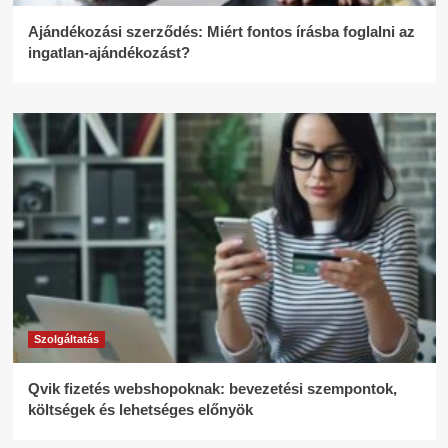
Ajándékozási szerződés: Miért fontos írásba foglalni az
ingatlan-ajándékozást?
Szolgáltatás
Qvik fizetés webshopoknak: bevezetési szempontok,
költségek és lehetséges előnyök