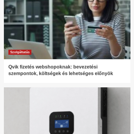
Szolgáltatás
Qvik fizetés webshopoknak: bevezetési
szempontok, költségek és lehetséges előnyök