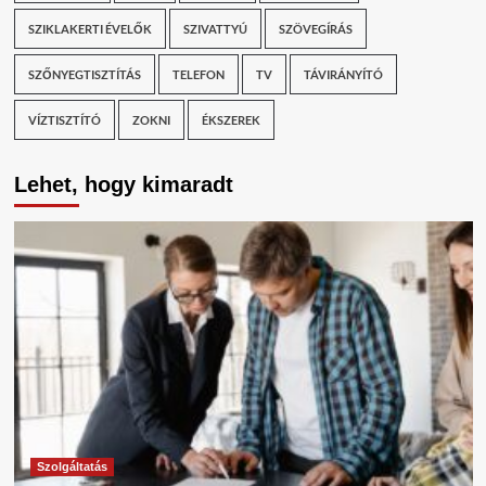
SZIKLAKERTI ÉVELŐK
SZIVATTYÚ
SZÖVEGÍRÁS
SZŐNYEGTISZTÍTÁS
TELEFON
TV
TÁVIRÁNYÍTÓ
VÍZTISZTÍTÓ
ZOKNI
ÉKSZEREK
Lehet, hogy kimaradt
Szolgáltatás