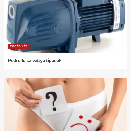
Webáruház
Pedrollo szivattyú típusok