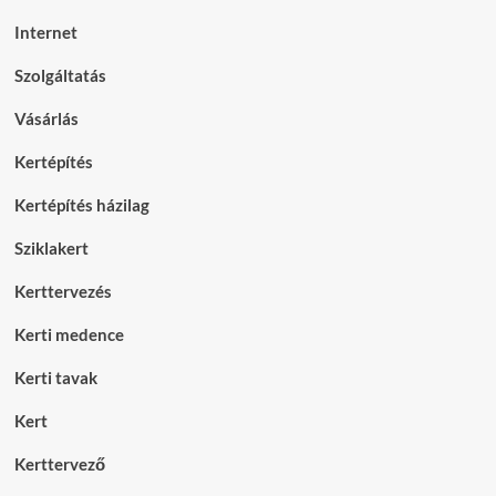
Internet
Szolgáltatás
Vásárlás
Kertépítés
Kertépítés házilag
Sziklakert
Kerttervezés
Kerti medence
Kerti tavak
Kert
Kerttervező