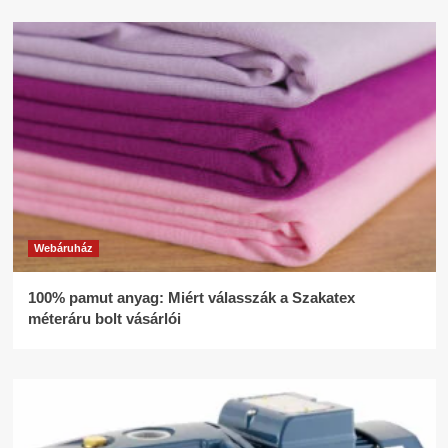
Webáruház
100% pamut anyag: Miért válasszák a Szakatex
méteráru bolt vásárlói