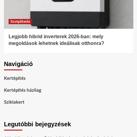
Szolgáltatás
Legjobb hibrid inverterek 2026-ban: mely
megoldások lehetnek ideálisak otthonra?
Navigáció
Kertépítés
Kertépítés házilag
Sziklakert
Legutóbbi bejegyzések