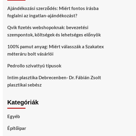
Ajándékozási szerződés: Miért fontos írásba
foglalni az ingatlan-ajándékozást?
Qvik fizetés webshopoknak: bevezetési
szempontok, költségek és lehetséges előnyök
100% pamut anyag: Miért válasszák a Szakatex
méteráru bolt vásárlói
Pedrollo szivattyú típusok
Intim plasztika Debrecenben- Dr. Fábián Zsolt
plasztikai sebész
Kategóriák
Egyéb
Építőipar