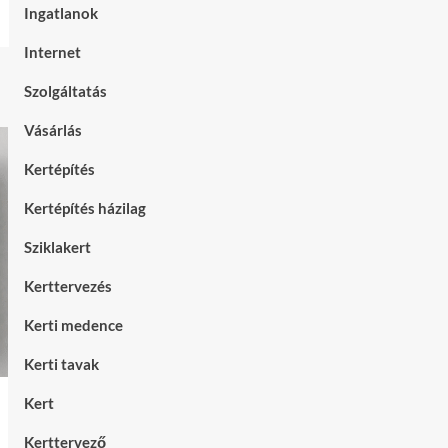
Ingatlanok
Internet
Szolgáltatás
Vásárlás
Kertépítés
Kertépítés házilag
Sziklakert
Kerttervezés
Kerti medence
Kerti tavak
Kert
Kerttervező