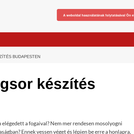
A weboldal használatának folytatásával Ön e
ZÍTÉS BUDAPESTEN
gsor készítés
elégedett a fogaival? Nem mer rendesen mosolyogni
aságban? Ennek vessen véget és lépjen be erre a honlapra,