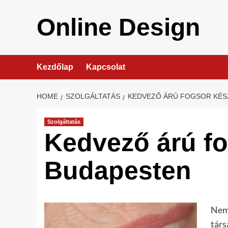
Skip
to
Online Design
content
Kezdőlap
Kapcsolat
HOME
SZOLGÁLTATÁS
KEDVEZŐ ÁRÚ FOGSOR KÉS
Szolgáltatás
Kedvező árú fo
Budapesten
Nem 
társ