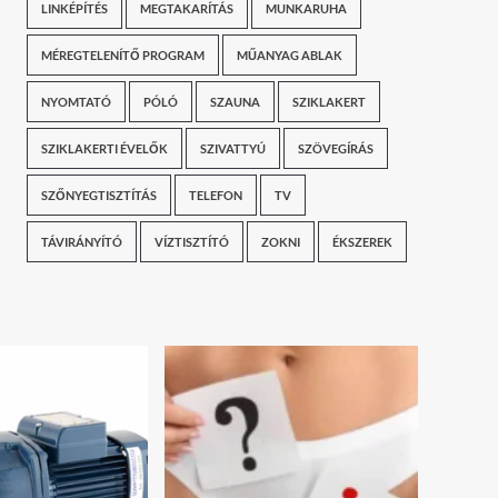
LINKÉPÍTÉS
MEGTAKARÍTÁS
MUNKARUHA
MÉREGTELENÍTŐ PROGRAM
MŰANYAG ABLAK
NYOMTATÓ
PÓLÓ
SZAUNA
SZIKLAKERT
SZIKLAKERTI ÉVELŐK
SZIVATTYÚ
SZÖVEGÍRÁS
SZŐNYEGTISZTÍTÁS
TELEFON
TV
TÁVIRÁNYÍTÓ
VÍZTISZTÍTÓ
ZOKNI
ÉKSZEREK