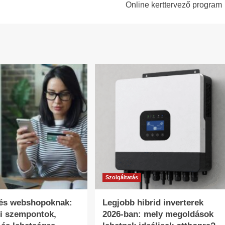
Online kerttervező program
Szolgáltatás
tés webshopoknak:
Legjobb hibrid inverterek
i szempontok,
2026-ban: mely megoldások