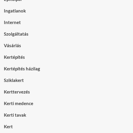
Ingatlanok
Internet
Szolgáltatás
Vásárlás
Kertépítés
Kertépítés házilag
Sziklakert
Kerttervezés
Kerti medence
Kerti tavak
Kert