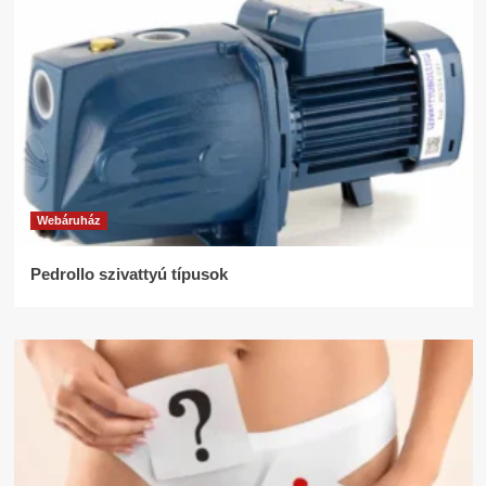
Webáruház
Pedrollo szivattyú típusok