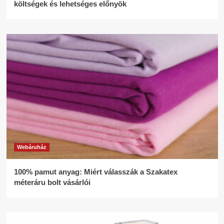
költségek és lehetséges előnyök
Webáruház
100% pamut anyag: Miért válasszák a Szakatex
méteráru bolt vásárlói