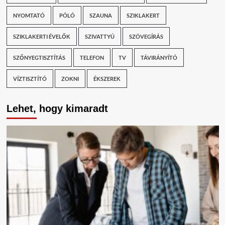
NYOMTATÓ
PÓLÓ
SZAUNA
SZIKLAKERT
SZIKLAKERTI ÉVELŐK
SZIVATTYÚ
SZÖVEGÍRÁS
SZŐNYEGTISZTÍTÁS
TELEFON
TV
TÁVIRÁNYÍTÓ
VÍZTISZTÍTÓ
ZOKNI
ÉKSZEREK
Lehet, hogy kimaradt