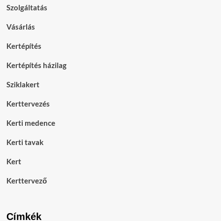
Szolgáltatás
Vásárlás
Kertépítés
Kertépítés házilag
Sziklakert
Kerttervezés
Kerti medence
Kerti tavak
Kert
Kerttervező
Címkék