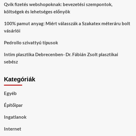
Qvik fizetés webshopoknak: bevezetési szempontok,
költségek és lehetséges előnyök
100% pamut anyag: Miért válasszák a Szakatex méteráru bolt
vásárlói
Pedrollo szivattyú típusok
Intim plasztika Debrecenben- Dr. Fábián Zsolt plasztikai
sebész
Kategóriák
Egyéb
Építőipar
Ingatlanok
Internet