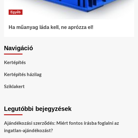
Egyéb
Ha műanyag láda kell, ne aprózza el!
Navigáció
Kertépítés
Kertépítés házilag
Sziklakert
Legutóbbi bejegyzések
Ajándékozási szerződés: Miért fontos írásba foglalni az
ingatlan-ajándékozást?