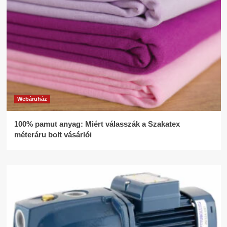
Webáruház
100% pamut anyag: Miért válasszák a Szakatex
méteráru bolt vásárlói