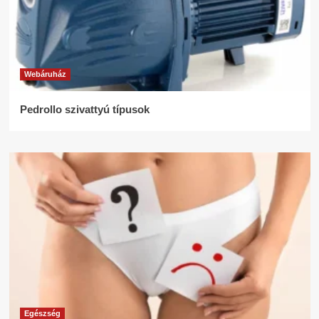
Webáruház
Pedrollo szivattyú típusok
Egészség