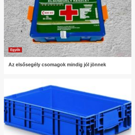
Egyéb
Az elsősegély csomagok mindig jól jönnek