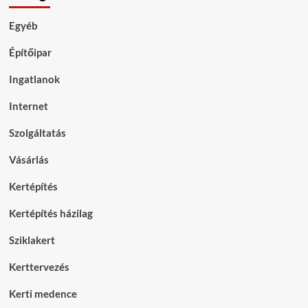
Egyéb
Építőipar
Ingatlanok
Internet
Szolgáltatás
Vásárlás
Kertépítés
Kertépítés házilag
Sziklakert
Kerttervezés
Kerti medence