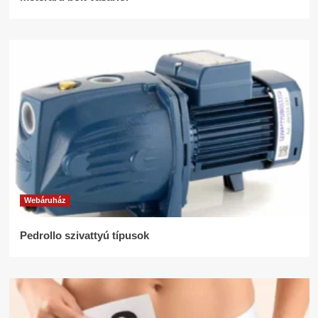
Webáruház
Pedrollo szivattyú típusok