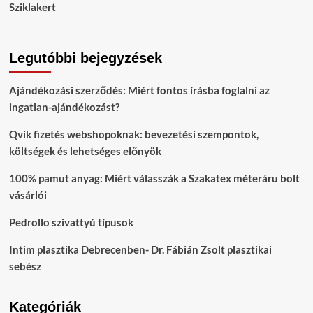
Sziklakert
Legutóbbi bejegyzések
Ajándékozási szerződés: Miért fontos írásba foglalni az
ingatlan-ajándékozást?
Qvik fizetés webshopoknak: bevezetési szempontok,
költségek és lehetséges előnyök
100% pamut anyag: Miért válasszák a Szakatex méteráru bolt
vásárlói
Pedrollo szivattyú típusok
Intim plasztika Debrecenben- Dr. Fábián Zsolt plasztikai
sebész
Kategóriák