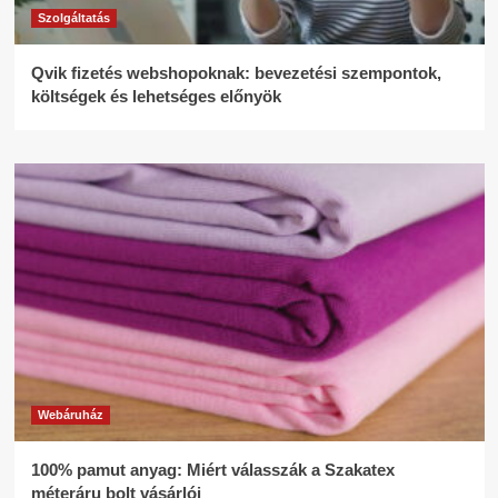
Szolgáltatás
Qvik fizetés webshopoknak: bevezetési szempontok,
költségek és lehetséges előnyök
Webáruház
100% pamut anyag: Miért válasszák a Szakatex
méteráru bolt vásárlói