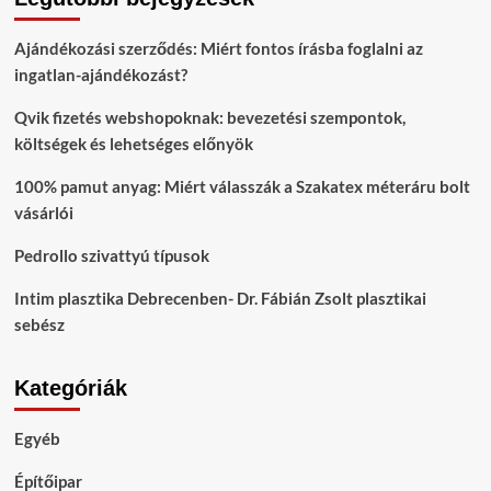
Ajándékozási szerződés: Miért fontos írásba foglalni az
ingatlan-ajándékozást?
Qvik fizetés webshopoknak: bevezetési szempontok,
költségek és lehetséges előnyök
100% pamut anyag: Miért válasszák a Szakatex méteráru bolt
vásárlói
Pedrollo szivattyú típusok
Intim plasztika Debrecenben- Dr. Fábián Zsolt plasztikai
sebész
Kategóriák
Egyéb
Építőipar