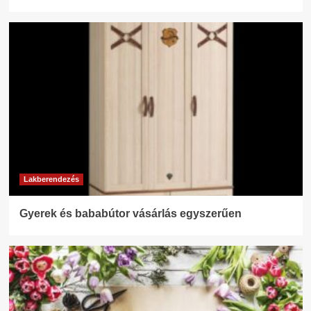
Lakberendezés
Gyerek és bababútor vásárlás egyszerűen