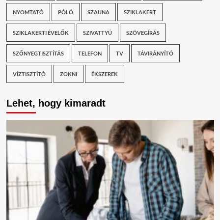
NYOMTATÓ
PÓLÓ
SZAUNA
SZIKLAKERT
SZIKLAKERTI ÉVELŐK
SZIVATTYÚ
SZÖVEGÍRÁS
SZŐNYEGTISZTÍTÁS
TELEFON
TV
TÁVIRÁNYÍTÓ
VÍZTISZTÍTÓ
ZOKNI
ÉKSZEREK
Lehet, hogy kimaradt