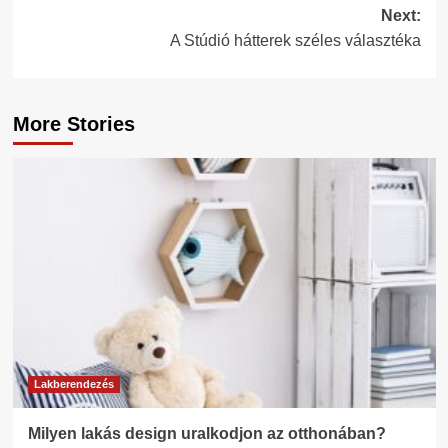
navigation
Next:
A Stúdió hátterek széles választéka
More Stories
Lakberendezés
Milyen lakás design uralkodjon az otthonában?