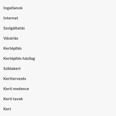
Ingatlanok
Internet
Szolgáltatás
Vásárlás
Kertépítés
Kertépítés házilag
Sziklakert
Kerttervezés
Kerti medence
Kerti tavak
Kert