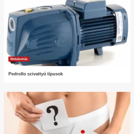
Webáruház
Pedrollo szivattyú típusok