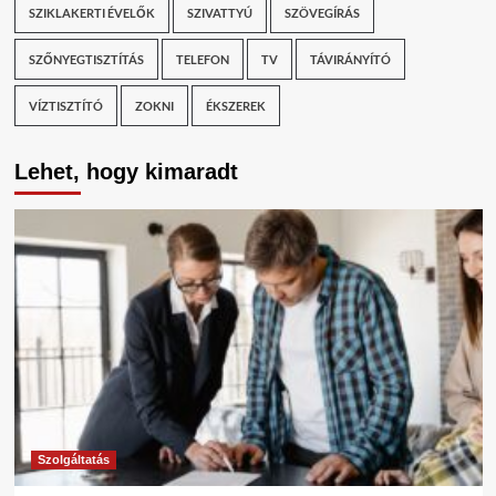
SZIKLAKERTI ÉVELŐK
SZIVATTYÚ
SZÖVEGÍRÁS
SZŐNYEGTISZTÍTÁS
TELEFON
TV
TÁVIRÁNYÍTÓ
VÍZTISZTÍTÓ
ZOKNI
ÉKSZEREK
Lehet, hogy kimaradt
Szolgáltatás