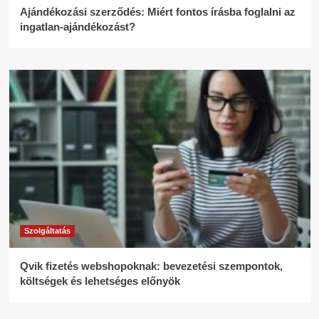
Ajándékozási szerződés: Miért fontos írásba foglalni az
ingatlan-ajándékozást?
Szolgáltatás
Qvik fizetés webshopoknak: bevezetési szempontok,
költségek és lehetséges előnyök