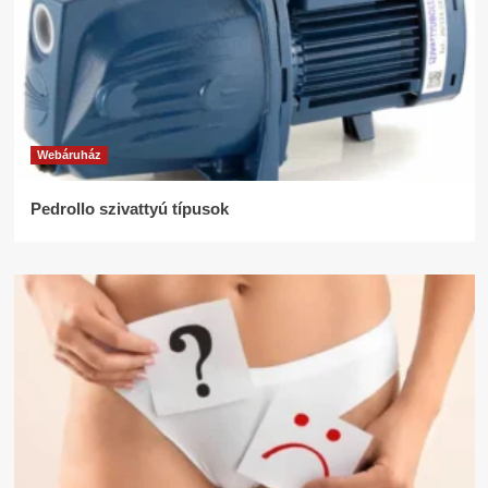
Webáruház
Pedrollo szivattyú típusok