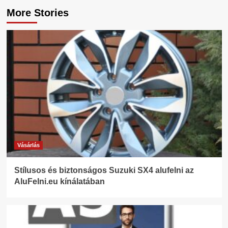
More Stories
Vásárlás
Stílusos és biztonságos Suzuki SX4 alufelni az
AluFelni.eu kínálatában