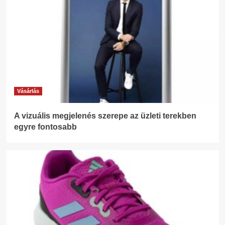
Vásárlás
A vizuális megjelenés szerepe az üzleti terekben
egyre fontosabb