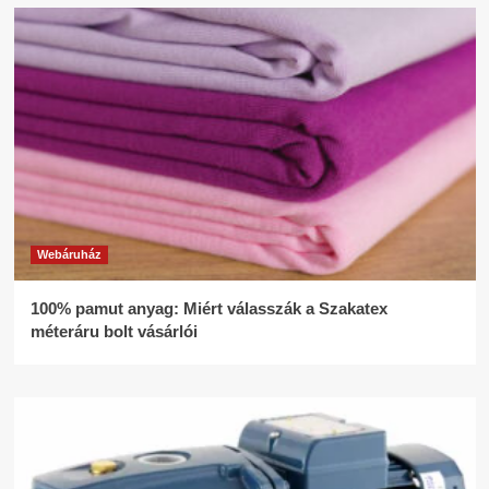
Webáruház
100% pamut anyag: Miért válasszák a Szakatex
méteráru bolt vásárlói