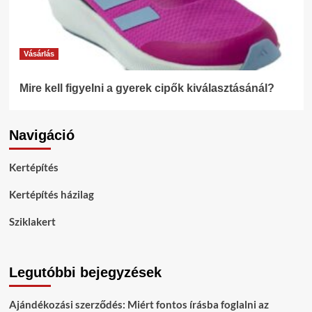
Vásárlás
Mire kell figyelni a gyerek cipők kiválasztásánál?
Navigáció
Kertépítés
Kertépítés házilag
Sziklakert
Legutóbbi bejegyzések
Ajándékozási szerződés: Miért fontos írásba foglalni az