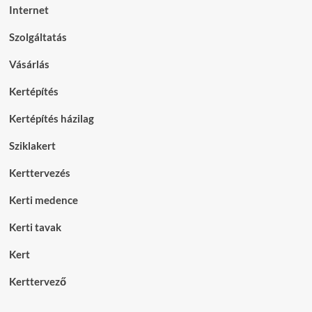
Internet
Szolgáltatás
Vásárlás
Kertépítés
Kertépítés házilag
Sziklakert
Kerttervezés
Kerti medence
Kerti tavak
Kert
Kerttervező