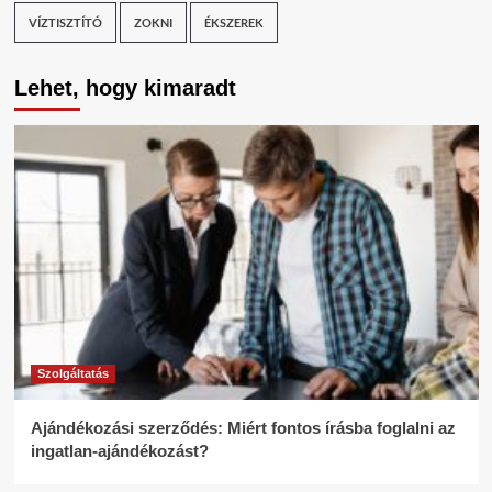
VÍZTISZTÍTÓ
ZOKNI
ÉKSZEREK
Lehet, hogy kimaradt
Szolgáltatás
Ajándékozási szerződés: Miért fontos írásba foglalni az
ingatlan-ajándékozást?