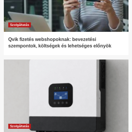
Szolgáltatás
Qvik fizetés webshopoknak: bevezetési
szempontok, költségek és lehetséges előnyök
Szolgáltatás