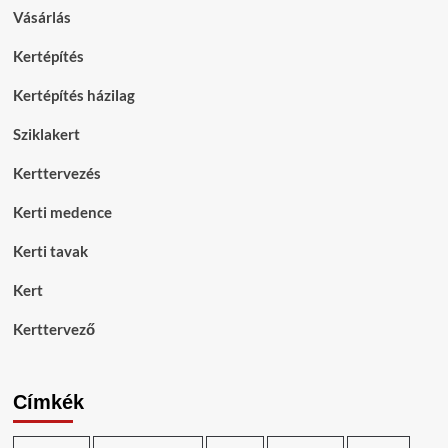
Vásárlás
Kertépítés
Kertépítés házilag
Sziklakert
Kerttervezés
Kerti medence
Kerti tavak
Kert
Kerttervező
Címkék