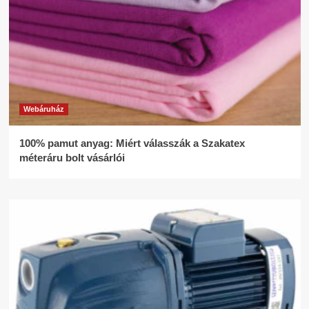
Webáruház
100% pamut anyag: Miért válasszák a Szakatex
méteráru bolt vásárlói