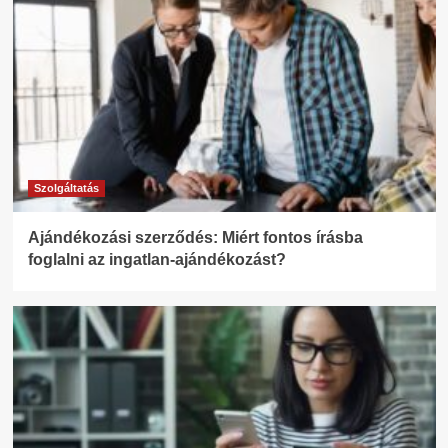
Szolgáltatás
Ajándékozási szerződés: Miért fontos írásba
foglalni az ingatlan-ajándékozást?