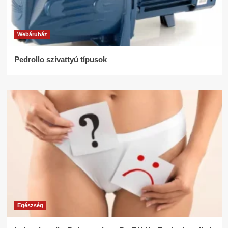
Webáruház
Pedrollo szivattyú típusok
Egészség