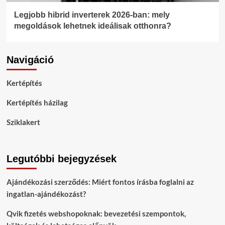
Legjobb hibrid inverterek 2026-ban: mely
megoldások lehetnek ideálisak otthonra?
Navigáció
Kertépítés
Kertépítés házilag
Sziklakert
Legutóbbi bejegyzések
Ajándékozási szerződés: Miért fontos írásba foglalni az
ingatlan-ajándékozást?
Qvik fizetés webshopoknak: bevezetési szempontok,