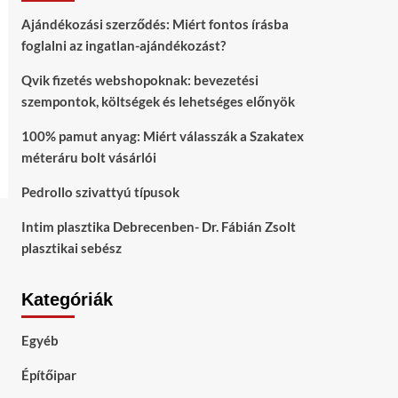
Ajándékozási szerződés: Miért fontos írásba
foglalni az ingatlan-ajándékozást?
Qvik fizetés webshopoknak: bevezetési
szempontok, költségek és lehetséges előnyök
100% pamut anyag: Miért válasszák a Szakatex
méteráru bolt vásárlói
Pedrollo szivattyú típusok
Intim plasztika Debrecenben- Dr. Fábián Zsolt
plasztikai sebész
Kategóriák
Egyéb
Építőipar