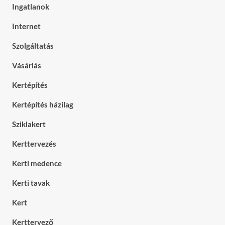
Ingatlanok
Internet
Szolgáltatás
Vásárlás
Kertépítés
Kertépítés házilag
Sziklakert
Kerttervezés
Kerti medence
Kerti tavak
Kert
Kerttervező