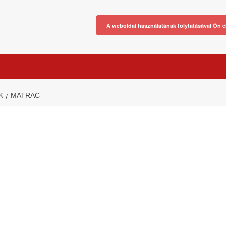
A weboldal használatának folytatásával Ön e
K
MATRAC