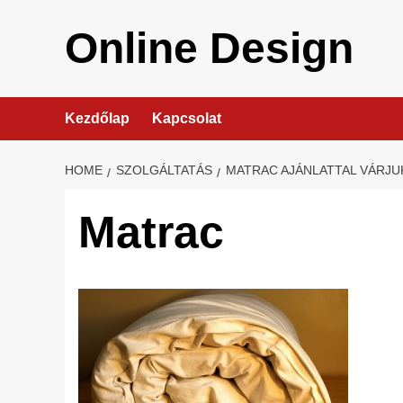
Skip
to
Online Design
content
Kezdőlap
Kapcsolat
HOME
SZOLGÁLTATÁS
MATRAC AJÁNLATTAL VÁRJU
Matrac