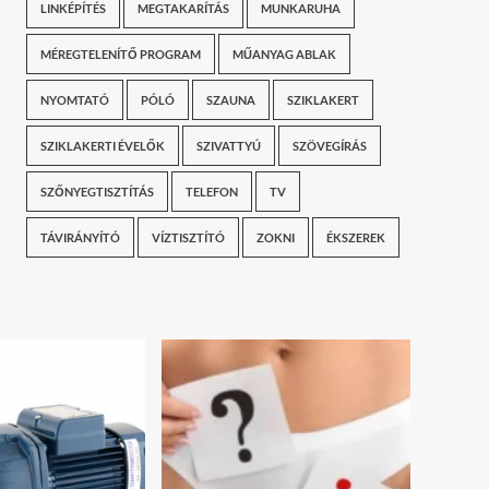
LINKÉPÍTÉS
MEGTAKARÍTÁS
MUNKARUHA
MÉREGTELENÍTŐ PROGRAM
MŰANYAG ABLAK
NYOMTATÓ
PÓLÓ
SZAUNA
SZIKLAKERT
SZIKLAKERTI ÉVELŐK
SZIVATTYÚ
SZÖVEGÍRÁS
SZŐNYEGTISZTÍTÁS
TELEFON
TV
TÁVIRÁNYÍTÓ
VÍZTISZTÍTÓ
ZOKNI
ÉKSZEREK