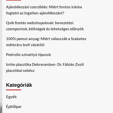
Ajándékozási szerződés: Miért fontos írásba
foglalni az ingatlan-ajándékozást?
Qvik fizetés webshopoknak: bevezetési
szempontok, költségek és lehetséges előnyök
100% pamut anyag: Miért válasszák a Szakatex
méteráru bolt vásárlói
Pedrollo szivattyú típusok
Intim plasztika Debrecenben- Dr. Fábián Zsolt
plasztikai sebész
Kategóriák
Egyéb
Építőipar