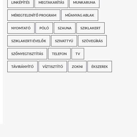
LINKÉPÍTÉS
MEGTAKARÍTÁS
MUNKARUHA
MÉREGTELENÍTŐ PROGRAM
MŰANYAG ABLAK
NYOMTATÓ
PÓLÓ
SZAUNA
SZIKLAKERT
SZIKLAKERTI ÉVELŐK
SZIVATTYÚ
SZÖVEGÍRÁS
SZŐNYEGTISZTÍTÁS
TELEFON
TV
TÁVIRÁNYÍTÓ
VÍZTISZTÍTÓ
ZOKNI
ÉKSZEREK