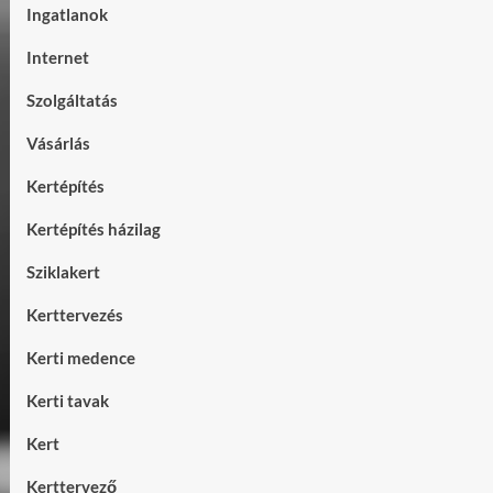
Ingatlanok
Internet
Szolgáltatás
Vásárlás
Kertépítés
Kertépítés házilag
Sziklakert
Kerttervezés
Kerti medence
Kerti tavak
Kert
Kerttervező