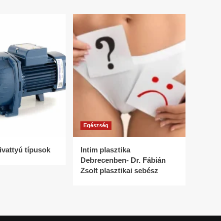
Egészség
ivattyú típusok
Intim plasztika
Debrecenben- Dr. Fábián
Zsolt plasztikai sebész