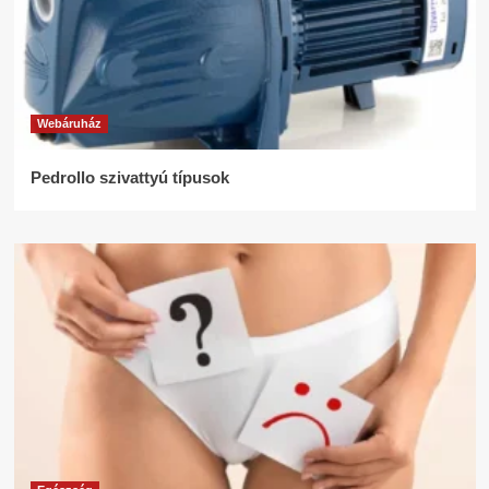
Webáruház
Pedrollo szivattyú típusok