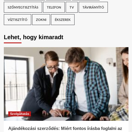
SZŐNYEGTISZTÍTÁS
TELEFON
TV
TÁVIRÁNYÍTÓ
VÍZTISZTÍTÓ
ZOKNI
ÉKSZEREK
Lehet, hogy kimaradt
Szolgáltatás
Ajándékozási szerződés: Miért fontos írásba foglalni az