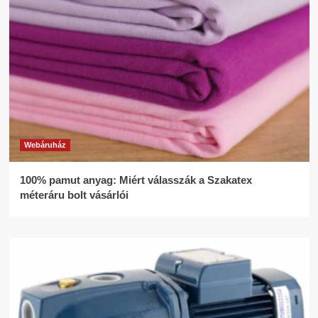
Webáruház
100% pamut anyag: Miért válasszák a Szakatex
méteráru bolt vásárlói