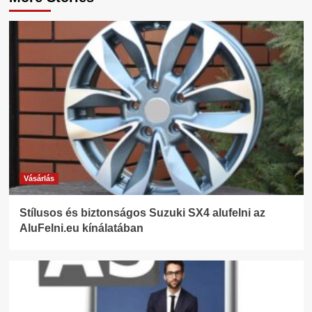
Vásárlás
Stílusos és biztonságos Suzuki SX4 alufelni az
AluFelni.eu kínálatában