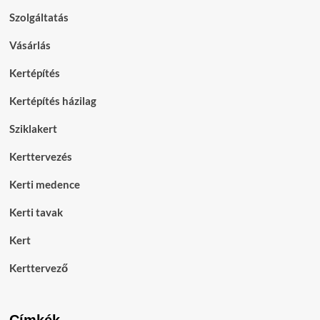
Szolgáltatás
Vásárlás
Kertépítés
Kertépítés házilag
Sziklakert
Kerttervezés
Kerti medence
Kerti tavak
Kert
Kerttervező