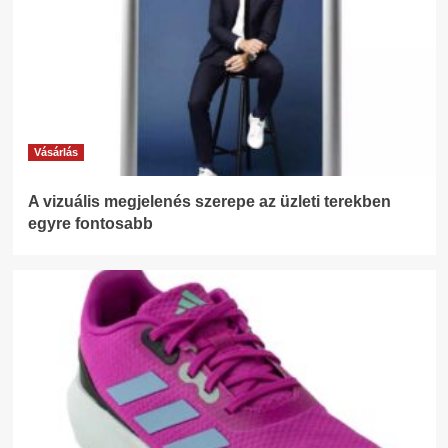
Vásárlás
A vizuális megjelenés szerepe az üzleti terekben
egyre fontosabb