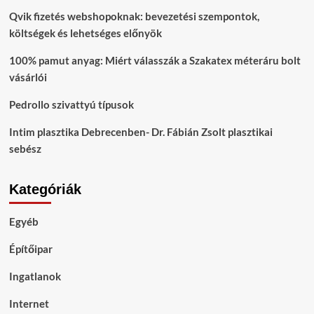
Qvik fizetés webshopoknak: bevezetési szempontok,
költségek és lehetséges előnyök
100% pamut anyag: Miért válasszák a Szakatex méteráru bolt
vásárlói
Pedrollo szivattyú típusok
Intim plasztika Debrecenben- Dr. Fábián Zsolt plasztikai
sebész
Kategóriák
Egyéb
Építőipar
Ingatlanok
Internet