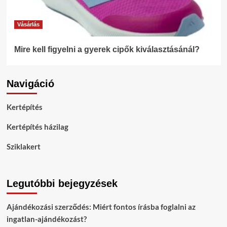
Vásárlás
Mire kell figyelni a gyerek cipők kiválasztásánál?
Navigáció
Kertépítés
Kertépítés házilag
Sziklakert
Legutóbbi bejegyzések
Ajándékozási szerződés: Miért fontos írásba foglalni az
ingatlan-ajándékozást?