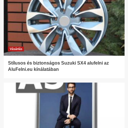
Vásárlás
Stílusos és biztonságos Suzuki SX4 alufelni az
AluFelni.eu kínálatában