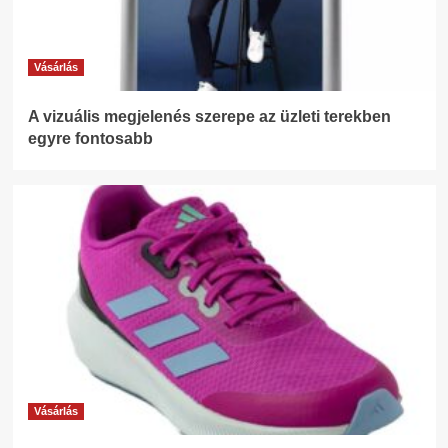
Vásárlás
A vizuális megjelenés szerepe az üzleti terekben
egyre fontosabb
Vásárlás