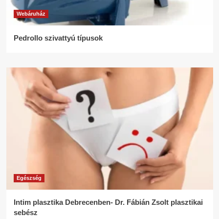
Webáruház
Pedrollo szivattyú típusok
Egészség
Intim plasztika Debrecenben- Dr. Fábián Zsolt plasztikai
sebész