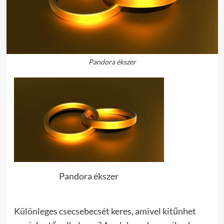
Pandora ékszer
Pandora ékszer
Különleges csecsebecsét keres, amivel kitűnhet