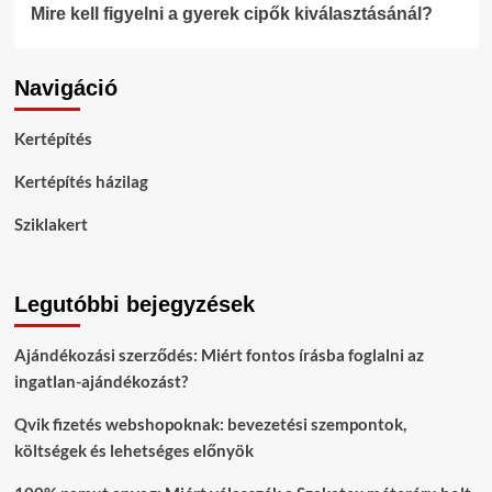
Mire kell figyelni a gyerek cipők kiválasztásánál?
Navigáció
Kertépítés
Kertépítés házilag
Sziklakert
Legutóbbi bejegyzések
Ajándékozási szerződés: Miért fontos írásba foglalni az
ingatlan-ajándékozást?
Qvik fizetés webshopoknak: bevezetési szempontok,
költségek és lehetséges előnyök