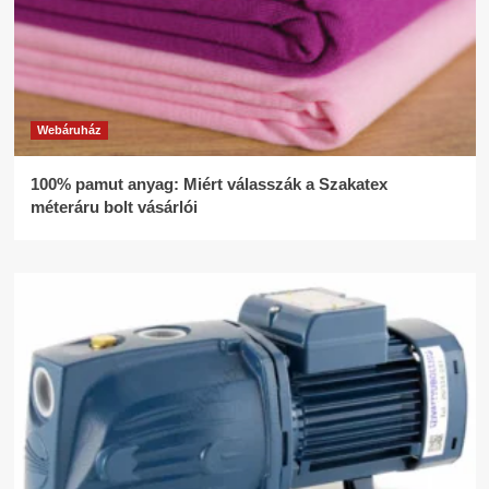
Webáruház
100% pamut anyag: Miért válasszák a Szakatex
méteráru bolt vásárlói