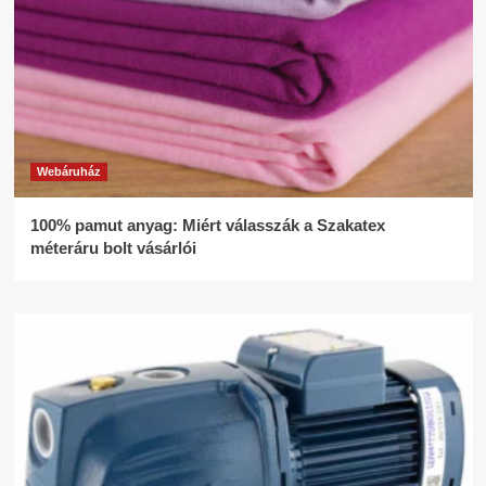
Webáruház
100% pamut anyag: Miért válasszák a Szakatex
méteráru bolt vásárlói