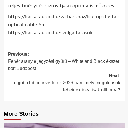
teljesítményt és biztosítja az optimális működést.
https://kacsa-audio.hu/webaruhaz/kce-op-digital-
optical-cable-5m
https://kacsa-audio.hu/szolgaltatasok
Post
Previous:
Fehér arany eljegyzési gyűrű – White and Black ékszer
navigation
bolt Budapest
Next:
Legjobb hibrid inverterek 2026-ban: mely megoldások
lehetnek ideálisak otthonra?
More Stories