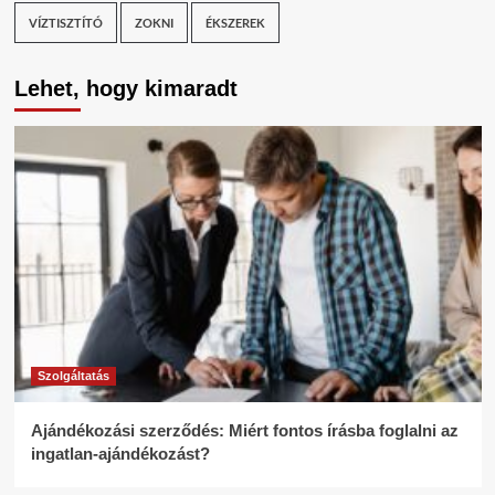
VÍZTISZTÍTÓ
ZOKNI
ÉKSZEREK
Lehet, hogy kimaradt
Szolgáltatás
Ajándékozási szerződés: Miért fontos írásba foglalni az
ingatlan-ajándékozást?