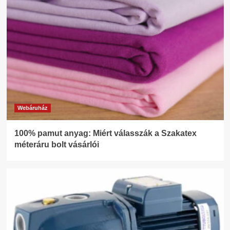
Webáruház
100% pamut anyag: Miért válasszák a Szakatex
méteráru bolt vásárlói