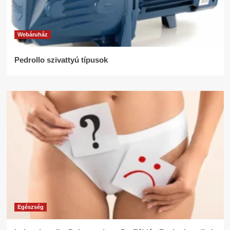
Webáruház
Pedrollo szivattyú típusok
Egészség