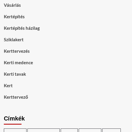
Vásárlás
Kertépítés
Kertépítés házilag
Sziklakert
Kerttervezés
Kerti medence
Kerti tavak
Kert
Kerttervező
Címkék