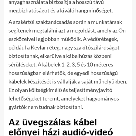
anyaghasználata biztosítja a hosszú távú
megbízhatóságot és a kiváló hangminőséget.
A szakértői szaktanácsadás során a munkatársak
segítenek megtalálni azt a megoldást, amely az Ön
eszközeivel legjobban működik. A védőrétegek,
például a Kevlar réteg, nagy szakítószilárdságot
biztosítanak, elkerülve a kábelhúzás közbeni
sérüléseket. A kábelek 1, 2, 3, 5 és 10 méteres
hosszúságban elérhetők, de egyedi hosszúságú
kábelek készítését is vállalják a saját műhelyükben.
Ez olyan költségkímélő és teljesítményjavító
lehetőségeket teremt, amelyeket hagyományos
gyártók nem tudnak biztosítani.
Az üvegszálas kábel
előnyei házi audió-videó