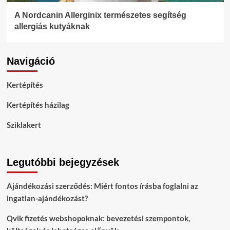
A Nordcanin Allerginix természetes segítség
allergiás kutyáknak
Navigáció
Kertépítés
Kertépítés házilag
Sziklakert
Legutóbbi bejegyzések
Ajándékozási szerződés: Miért fontos írásba foglalni az
ingatlan-ajándékozást?
Qvik fizetés webshopoknak: bevezetési szempontok,