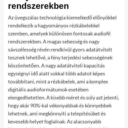
rendszerekben
Az üvegszálas technológia kiemelkedő előnyökkel
rendelkezik a hagyományos rézkábelekkel
szemben, amelyek különösen fontosak audiofil
rendszerekben. A magas sebesség és nagy
sávszélesség révén rendkívül gyors adatátvitelt
tesznek lehetővé, a fény terjedési sebességének
köszönhetően. A nagy adatátviteli kapacitás
egységnyi idő alatt sokkal több adatot képes
továbbítani, mint a rézkábelek, ami a komplex
digitális audioformátumok esetében
elengedhetetlen. A kisebb méret és súly azt jelenti,
hogy akár 90%-kal vékonyabbak és könnyebbek
lehetnek, ami megkönnyíti a telepítésüket és
kevesebb helyet foglalnak. Az alacsonyabb