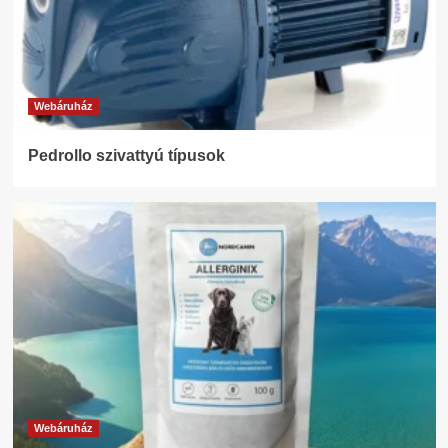
Webáruház
Pedrollo szivattyú típusok
Webáruház