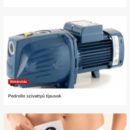
Webáruház
Pedrollo szivattyú típusok