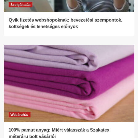
Szolgáltatás
Qvik fizetés webshopoknak: bevezetési szempontok,
költségek és lehetséges előnyök
Webáruház
100% pamut anyag: Miért válasszák a Szakatex
méteráru bolt vásárlói