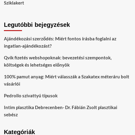
Sziklakert
Legutóbbi bejegyzések
Ajándékozási szerződés: Miért fontos írásba foglalni az
ingatlan-ajándékozást?
Qvik fizetés webshopoknak: bevezetési szempontok,
költségek és lehetséges előnyök
100% pamut anyag: Miért válasszák a Szakatex méteráru bolt
vásárlói
Pedrollo szivattyú típusok
Intim plasztika Debrecenben- Dr. Fábián Zsolt plasztikai
sebész
Kategóriák