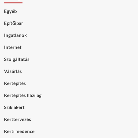
Egyéb
Építőipar
Ingatlanok
Internet
Szolgáltatás
Vásárlás
Kertépítés
Kertépítés házilag
Sziklakert
Kerttervezés
Kerti medence