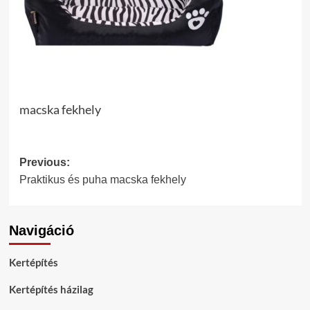
macska fekhely
Post
Previous:
Praktikus és puha macska fekhely
navigation
Navigáció
Kertépítés
Kertépítés házilag