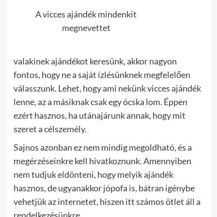
A vicces ajándék mindenkit
megnevettet
valakinek ajándékot keresünk, akkor nagyon
fontos, hogy ne a saját ízlésünknek megfelelően
válasszunk. Lehet, hogy ami nekünk vicces ajándék
lenne, az a másiknak csak egy ócska lom. Éppen
ezért hasznos, ha utánajárunk annak, hogy mit
szeret a célszemély.
Sajnos azonban ez nem mindig megoldható, és a
megérzéseinkre kell hivatkoznunk. Amennyiben
nem tudjuk eldönteni, hogy melyik ajándék
hasznos, de ugyanakkor jópofa is, bátran igénybe
vehetjük az internetet, hiszen itt számos ötlet áll a
rendelkezésünkre.