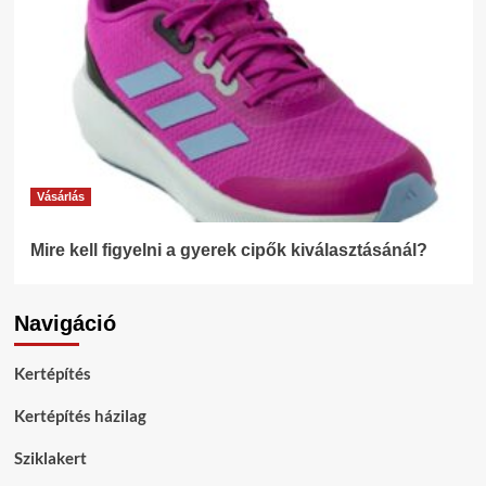
Vásárlás
Mire kell figyelni a gyerek cipők kiválasztásánál?
Navigáció
Kertépítés
Kertépítés házilag
Sziklakert