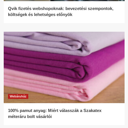
Qvik fizetés webshopoknak: bevezetési szempontok,
költségek és lehetséges előnyök
Webáruház
100% pamut anyag: Miért válasszák a Szakatex
méteráru bolt vásárlói