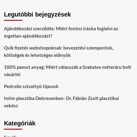
Legutóbbi bejegyzések
Ajándékozási szerződés: Miért fontos írásba foglalni az
ingatlan-ajándékozást?
Qvik fizetés webshopoknak: bevezetési szempontok,
költségek és lehetséges előnyök
100% pamut anyag: Miért válasszák a Szakatex méteráru bolt
vásárlói
Pedrollo szivattyú típusok
Intim plasztika Debrecenben- Dr. Fábián Zsolt plasztikai
sebész
Kategóriák