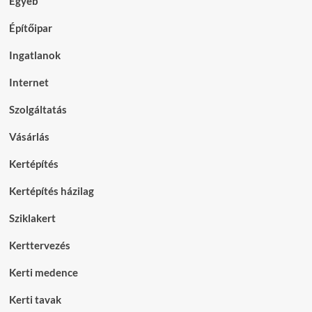
Egyéb
Építőipar
Ingatlanok
Internet
Szolgáltatás
Vásárlás
Kertépítés
Kertépítés házilag
Sziklakert
Kerttervezés
Kerti medence
Kerti tavak