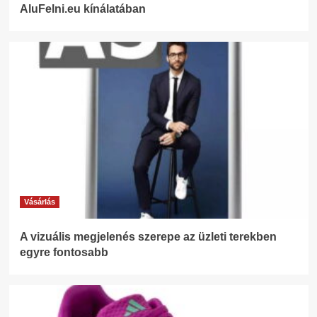
AluFelni.eu kínálatában
Vásárlás
A vizuális megjelenés szerepe az üzleti terekben
egyre fontosabb