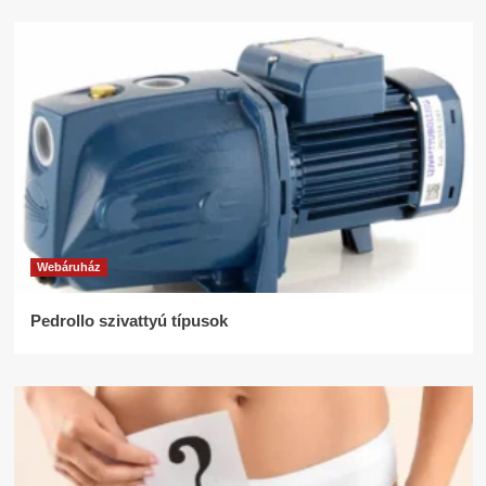
Webáruház
Pedrollo szivattyú típusok