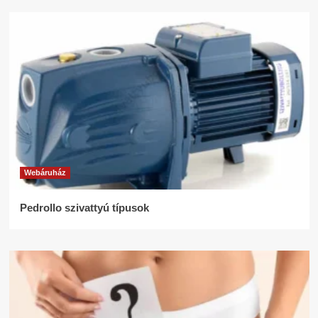
Webáruház
Pedrollo szivattyú típusok