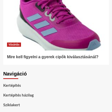
Vásárlás
Mire kell figyelni a gyerek cipők kiválasztásánál?
Navigáció
Kertépítés
Kertépítés házilag
Sziklakert