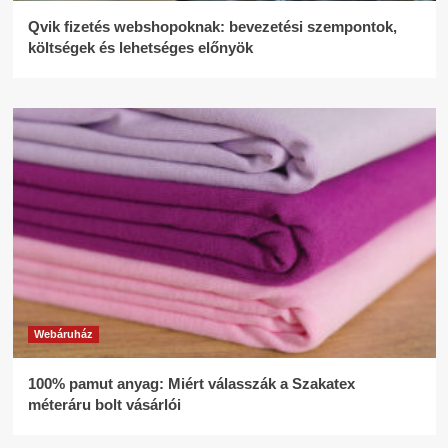
Qvik fizetés webshopoknak: bevezetési szempontok,
költségek és lehetséges előnyök
Webáruház
100% pamut anyag: Miért válasszák a Szakatex
méteráru bolt vásárlói