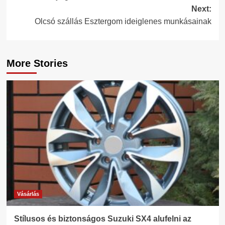
navigation
Next:
Olcsó szállás Esztergom ideiglenes munkásainak
More Stories
Vásárlás
Stílusos és biztonságos Suzuki SX4 alufelni az