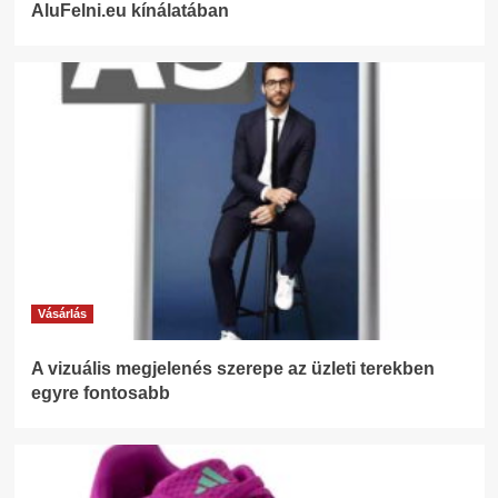
AluFelni.eu kínálatában
Vásárlás
A vizuális megjelenés szerepe az üzleti terekben
egyre fontosabb