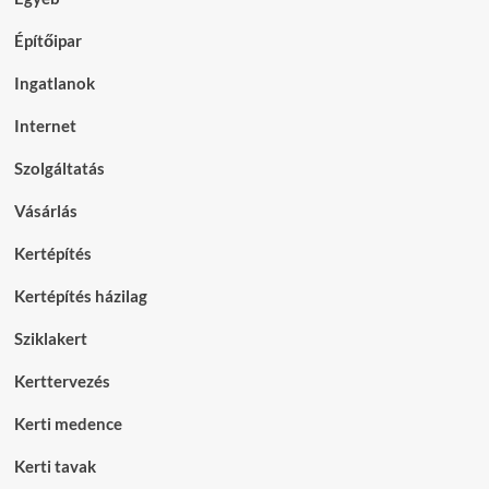
Építőipar
Ingatlanok
Internet
Szolgáltatás
Vásárlás
Kertépítés
Kertépítés házilag
Sziklakert
Kerttervezés
Kerti medence
Kerti tavak