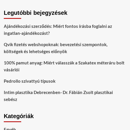
Legutóbbi bejegyzések
Ajándékozási szerződés: Miért fontos írásba foglalni az
ingatlan-ajándékozást?
Qvik fizetés webshopoknak: bevezetési szempontok,
költségek és lehetséges előnyök
100% pamut anyag: Miért válasszák a Szakatex méteráru bolt
vásárlói
Pedrollo szivattyú típusok
Intim plasztika Debrecenben- Dr. Fábián Zsolt plasztikai
sebész
Kategóriák
Egyéb