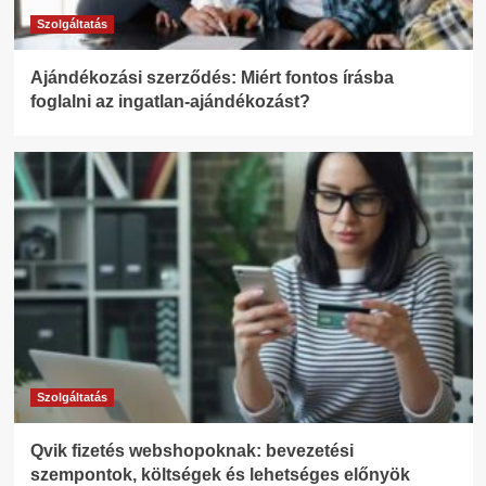
Szolgáltatás
Ajándékozási szerződés: Miért fontos írásba
foglalni az ingatlan-ajándékozást?
Szolgáltatás
Qvik fizetés webshopoknak: bevezetési
szempontok, költségek és lehetséges előnyök