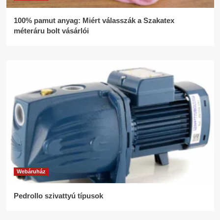
100% pamut anyag: Miért válasszák a Szakatex
méteráru bolt vásárlói
Webáruház
Pedrollo szivattyú típusok