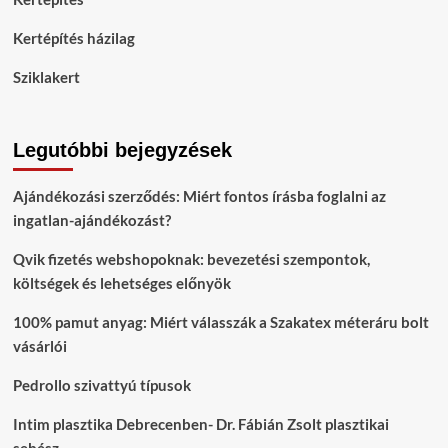
Kertépítés házilag
Sziklakert
Legutóbbi bejegyzések
Ajándékozási szerződés: Miért fontos írásba foglalni az
ingatlan-ajándékozást?
Qvik fizetés webshopoknak: bevezetési szempontok,
költségek és lehetséges előnyök
100% pamut anyag: Miért válasszák a Szakatex méteráru bolt
vásárlói
Pedrollo szivattyú típusok
Intim plasztika Debrecenben- Dr. Fábián Zsolt plasztikai