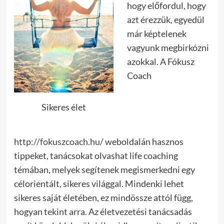
hogy előfordul, hogy
azt érezzük, egyedül
már képtelenek
vagyunk megbirkózni
azokkal. A Fókusz
Coach
Sikeres élet
http://fokuszcoach.hu/
weboldalán hasznos
tippeket, tanácsokat olvashat life coaching
témában, melyek segítenek megismerkedni egy
célorientált, sikeres világgal. Mindenki lehet
sikeres saját életében, ez mindössze attól függ,
hogyan tekint arra. Az életvezetési tanácsadás