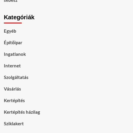
sebész
Kategóriák
Egyéb
Építőipar
Ingatlanok
Internet
Szolgáltatás
Vásárlás
Kertépítés
Kertépítés házilag
Sziklakert