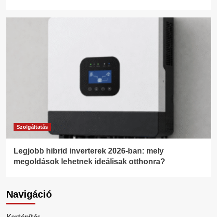
Szolgáltatás
Legjobb hibrid inverterek 2026-ban: mely
megoldások lehetnek ideálisak otthonra?
Navigáció
Kertépítés