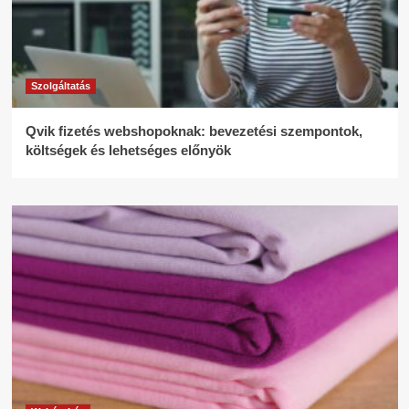
Szolgáltatás
Qvik fizetés webshopoknak: bevezetési szempontok,
költségek és lehetséges előnyök