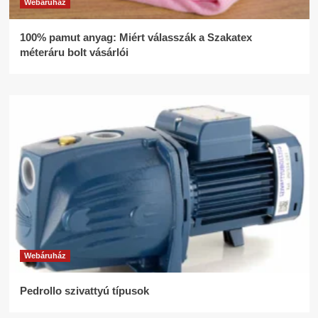
Webáruház
100% pamut anyag: Miért válasszák a Szakatex
méteráru bolt vásárlói
Webáruház
Pedrollo szivattyú típusok