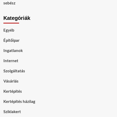
sebész
Kategóriák
Egyéb
Építőipar
Ingatlanok
Internet
Szolgáltatás
Vásárlás
Kertépítés
Kertépítés házilag
Sziklakert