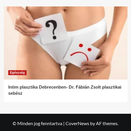
Egészség
Intim plasztika Debrecenben- Dr. Fábián Zsolt plasztikai
sebész
© Minden jog fenntartva
|
CoverNews
by AF themes.