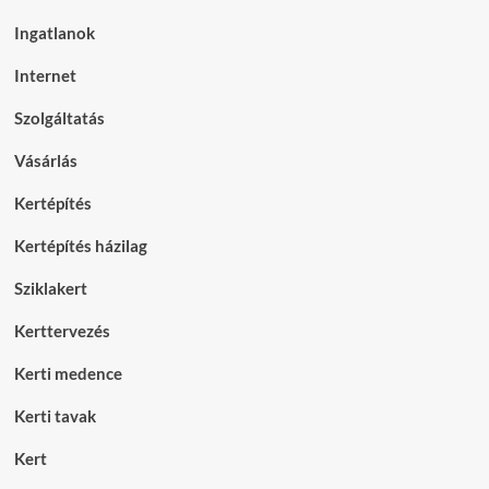
Ingatlanok
Internet
Szolgáltatás
Vásárlás
Kertépítés
Kertépítés házilag
Sziklakert
Kerttervezés
Kerti medence
Kerti tavak
Kert