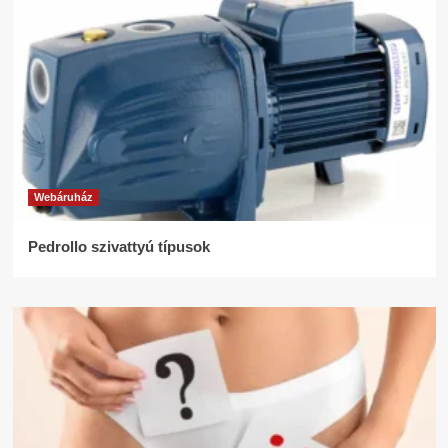
Webáruház
Pedrollo szivattyú típusok