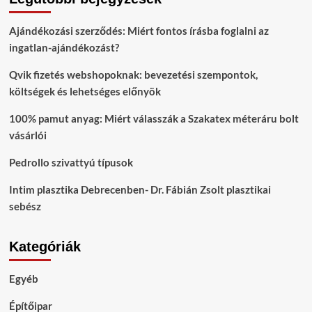
Ajándékozási szerződés: Miért fontos írásba foglalni az
ingatlan-ajándékozást?
Qvik fizetés webshopoknak: bevezetési szempontok,
költségek és lehetséges előnyök
100% pamut anyag: Miért válasszák a Szakatex méteráru bolt
vásárlói
Pedrollo szivattyú típusok
Intim plasztika Debrecenben- Dr. Fábián Zsolt plasztikai
sebész
Kategóriák
Egyéb
Építőipar