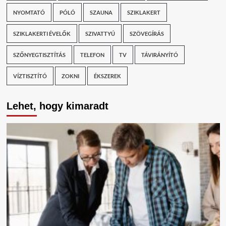
NYOMTATÓ
PÓLÓ
SZAUNA
SZIKLAKERT
SZIKLAKERTI ÉVELŐK
SZIVATTYÚ
SZÖVEGÍRÁS
SZŐNYEGTISZTÍTÁS
TELEFON
TV
TÁVIRÁNYÍTÓ
VÍZTISZTÍTÓ
ZOKNI
ÉKSZEREK
Lehet, hogy kimaradt